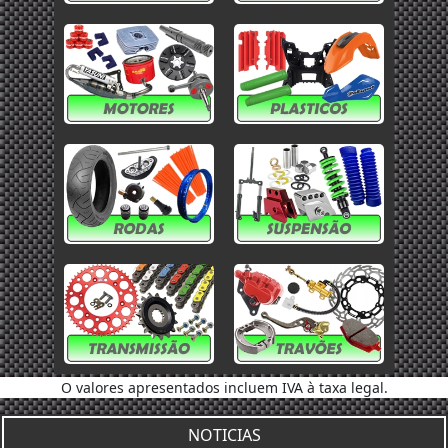
O valores apresentados incluem IVA à taxa legal.
NOTICIAS