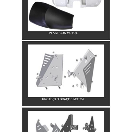
PLASTICOS MOTO4
PROTEÇAO BRAÇOS MOTO4