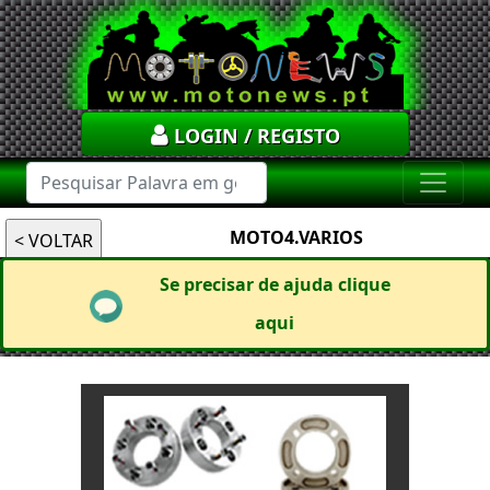
LOGIN / REGISTO
MOTO4.VARIOS
Se precisar de ajuda clique
aqui