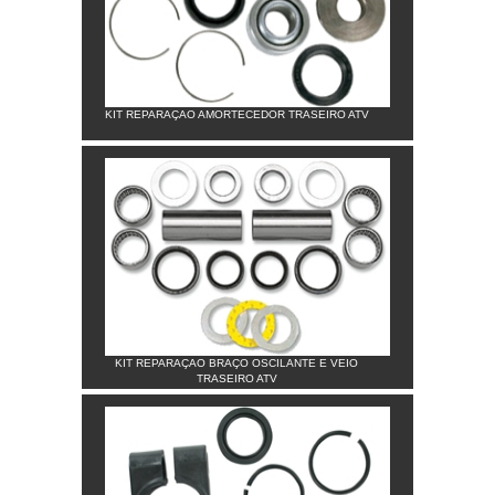
KIT REPARAÇAO AMORTECEDOR TRASEIRO ATV
KIT REPARAÇAO BRAÇO OSCILANTE E VEIO
TRASEIRO ATV