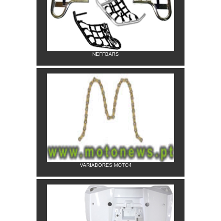
NEFFBARS
VARIADORES MOTO4