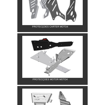
PROTECÇOES CARTER MOTO4
PROTECÇOES MOTOR MOTO4