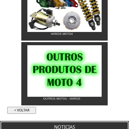
VARIOS MOTO4
OUTROS MOTO4 - VARIOS
NOTICIAS