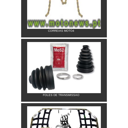
CORREIAS MOTO4
FOLES DE TRANSMISSAO