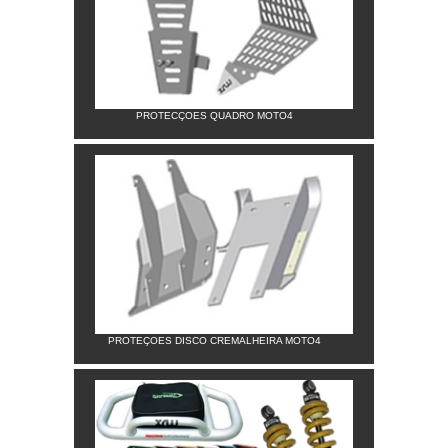
PROTECÇOES QUADRO MOTO4
PROTEÇOES DISCO CREMALHEIRA MOTO4