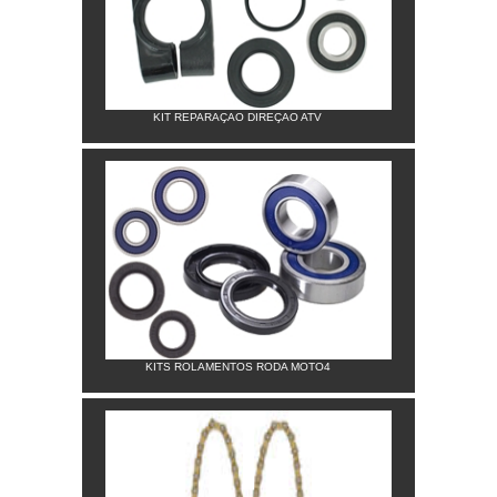
KIT REPARAÇAO DIREÇAO ATV
KITS ROLAMENTOS RODA MOTO4