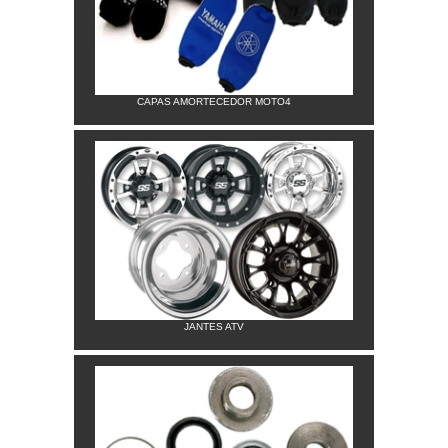
CAPAS AMORTECEDOR MOTO4
JANTES ATV