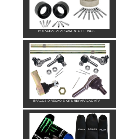
BOLACHAS ALARGAMENTO-PERNOS
BRAÇOS DIREÇAO E KITS REPARAÇAO ATV