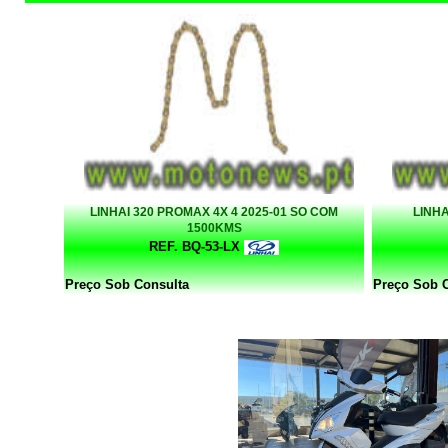
LINHAI 320 PROMAX 4X 4 2025-01 SO COM
LINHA
1500KMS
REF. BQ-53-LX
Preço Sob Consulta
Preço Sob 