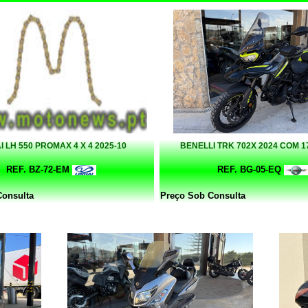
I LH 550 PROMAX 4 X 4 2025-10
BENELLI TRK 702X 2024 COM 1
REF. BZ-72-EM
REF. BG-05-EQ
Consulta
Preço Sob Consulta