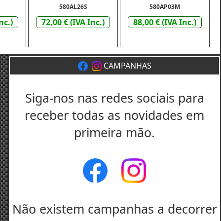
580AL26S
580AP03M
nc.)
72,00 € (IVA Inc.)
88,00 € (IVA Inc.)
CAMPANHAS
Siga-nos nas redes sociais para
receber todas as novidades em
primeira mão.
Não existem campanhas a decorrer