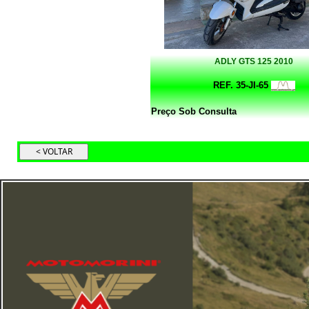
ADLY GTS 125 2010
REF. 35-JI-65
Preço Sob Consulta