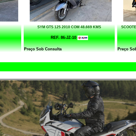
SYM GTS 125 2010 COM 48.669 KMS
SCOOTE
REF. 86-JZ-10
Preço Sob Consulta
Preço So