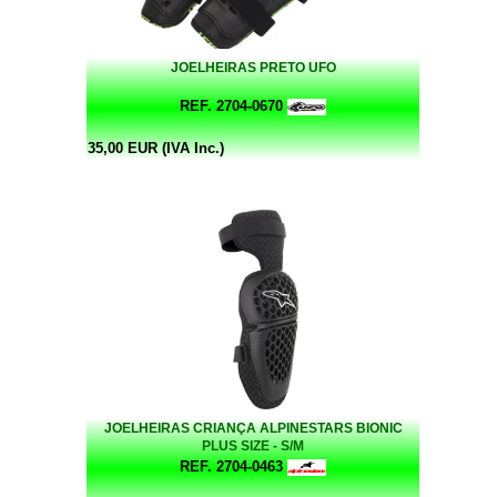
JOELHEIRAS PRETO UFO
REF. 2704-0670
35,00 EUR (IVA Inc.)
JOELHEIRAS CRIANÇA ALPINESTARS BIONIC
PLUS SIZE - S/M
REF. 2704-0463