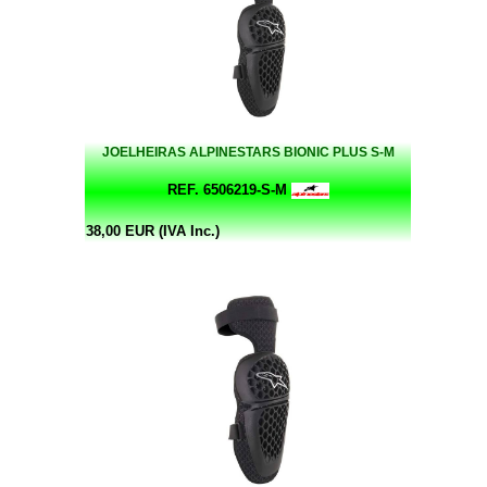
JOELHEIRAS ALPINESTARS BIONIC PLUS S-M
REF. 6506219-S-M
38,00 EUR (IVA Inc.)