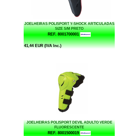
JOELHEIRAS POLISPORT Y-SHOCK ARTICULADAS
SIZE S/M PRETO
REF. 8001700001
41,44 EUR (IVA Inc.)
JOELHEIRAS POLISPORT DEVIL ADULTO VERDE
FLUORESCENTE
REF. 8001500019