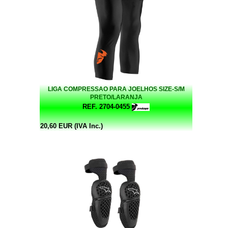
LIGA COMPRESSAO PARA JOELHOS SIZE-S/M
PRETO/LARANJA
REF. 2704-0455
20,60 EUR (IVA Inc.)