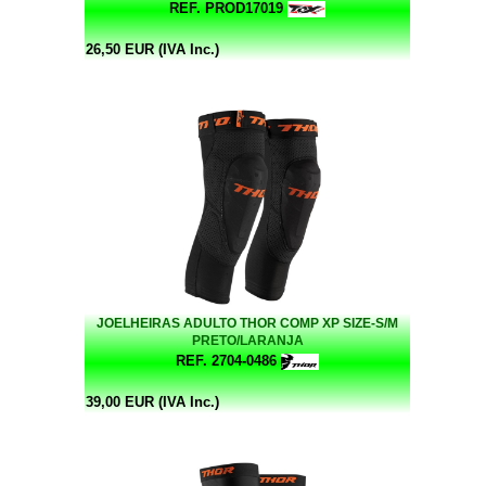
REF. PROD17019
26,50 EUR (IVA Inc.)
JOELHEIRAS ADULTO THOR COMP XP SIZE-S/M
PRETO/LARANJA
REF. 2704-0486
39,00 EUR (IVA Inc.)