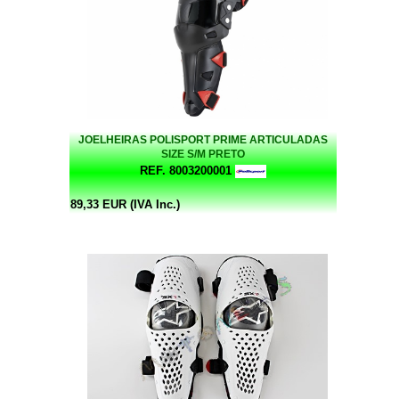
JOELHEIRAS POLISPORT PRIME ARTICULADAS
SIZE S/M PRETO
REF. 8003200001
89,33 EUR (IVA Inc.)