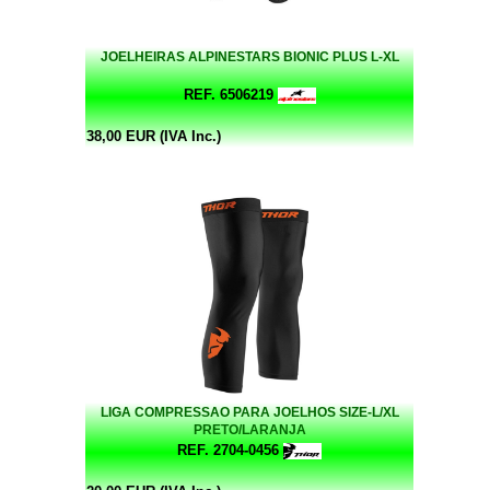
JOELHEIRAS ALPINESTARS BIONIC PLUS L-XL
REF. 6506219
38,00 EUR (IVA Inc.)
LIGA COMPRESSAO PARA JOELHOS SIZE-L/XL
PRETO/LARANJA
REF. 2704-0456