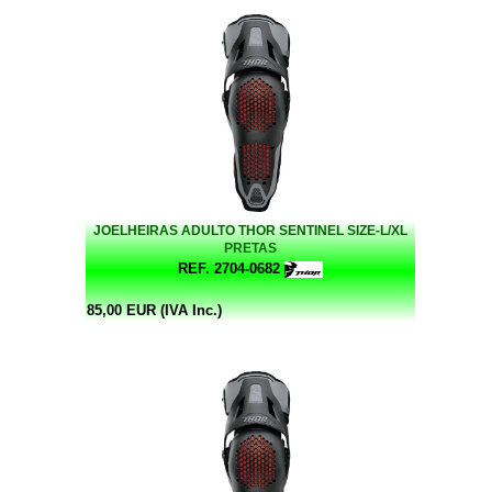
JOELHEIRAS ADULTO THOR SENTINEL SIZE-L/XL
PRETAS
REF. 2704-0682
85,00 EUR (IVA Inc.)