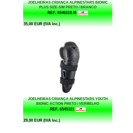
JOELHEIRAS CRIANÇA ALPINESTARS BIONIC
PLUS SIZE-S/M PRETO / BRANCO
REF. 6546219.M
35,00 EUR (IVA Inc.)
JOELHEIRAS CRIANÇA ALPINESTARS YOUTH
BIONIC ACTION PRETO / VERMELHO
REF. 6545321
29,00 EUR (IVA Inc.)