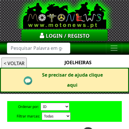
LOGIN / REGISTO
JOELHEIRAS
Se precisar de ajuda clique
aqui
Ordenar por:
Filtrar marcas: