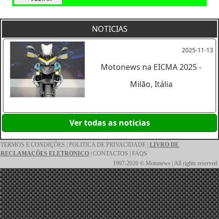
NOTICIAS
2025-11-13
Motonews na EICMA 2025 -
Milão, Itália
Ver todas as noticias
TERMOS E CONDIÇÕES
|
POLITICA DE PRIVACIDADE
|
LIVRO DE
RECLAMAÇÕES ELETRONICO
|
CONTACTOS
|
FAQS
1997-2026 © Motonews | All rights reserved.