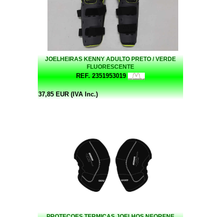
JOELHEIRAS KENNY ADULTO PRETO / VERDE
FLUORESCENTE
REF. 2351953019
37,85 EUR (IVA Inc.)
PROTEÇOES TERMICAS JOELHOS NEORENE