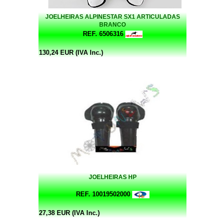
JOELHEIRAS ALPINESTAR SX1 ARTICULADAS
BRANCO
REF. 6506316
130,24 EUR (IVA Inc.)
JOELHEIRAS HP
REF. 10019502000
27,38 EUR (IVA Inc.)