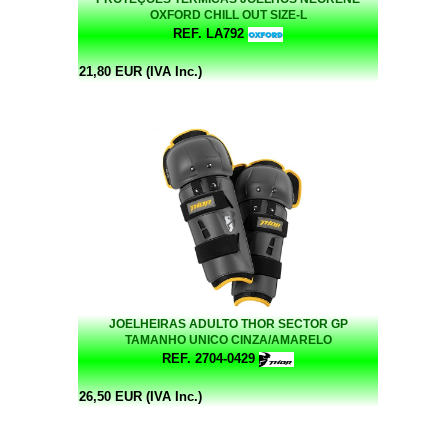
OXFORD CHILL OUT SIZE-L
REF. LA792
21,80 EUR (IVA Inc.)
JOELHEIRAS ADULTO THOR SECTOR GP
TAMANHO UNICO CINZA/AMARELO
REF. 2704-0429
26,50 EUR (IVA Inc.)