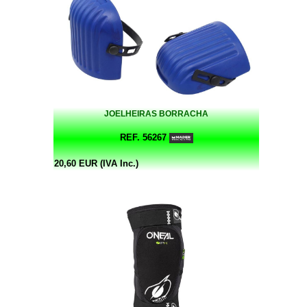
JOELHEIRAS BORRACHA
REF. 56267
20,60 EUR (IVA Inc.)