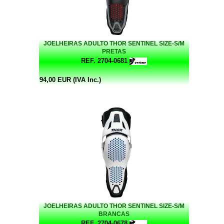
JOELHEIRAS ADULTO THOR SENTINEL SIZE-S/M
PRETAS
REF. 2704-0681
94,00 EUR (IVA Inc.)
JOELHEIRAS ADULTO THOR SENTINEL SIZE-S/M
BRANCAS
REF. 2704-0678