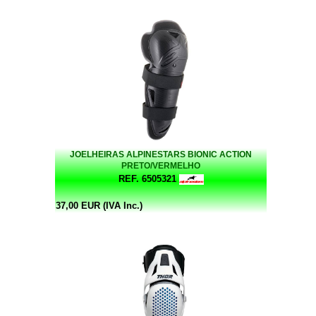
JOELHEIRAS ALPINESTARS BIONIC ACTION
PRETO/VERMELHO
REF. 6505321
37,00 EUR (IVA Inc.)