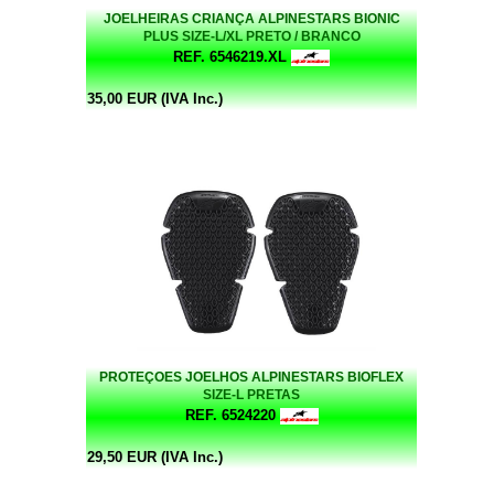
JOELHEIRAS CRIANÇA ALPINESTARS BIONIC
PLUS SIZE-L/XL PRETO / BRANCO
REF. 6546219.XL
35,00 EUR (IVA Inc.)
PROTEÇOES JOELHOS ALPINESTARS BIOFLEX
SIZE-L PRETAS
REF. 6524220
29,50 EUR (IVA Inc.)