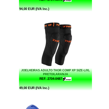
94,00 EUR (IVA Inc.)
JOELHEIRAS ADULTO THOR COMP XP SIZE-L/XL
PRETO/LARANJA
REF. 2704-0487
49,00 EUR (IVA Inc.)