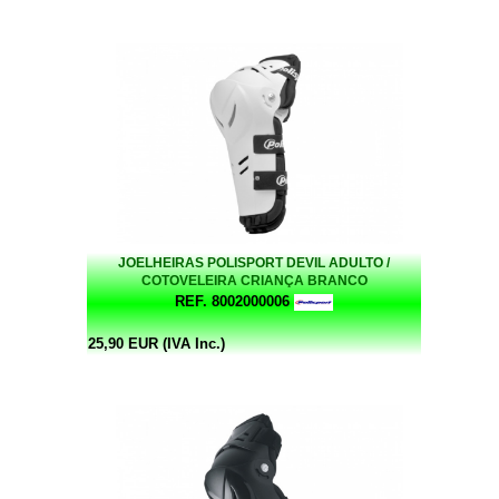
JOELHEIRAS POLISPORT DEVIL ADULTO /
COTOVELEIRA CRIANÇA BRANCO
REF. 8002000006
25,90 EUR (IVA Inc.)