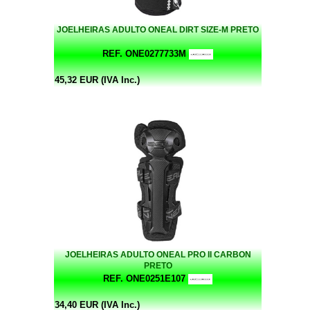
JOELHEIRAS ADULTO ONEAL DIRT SIZE-M PRETO
REF. ONE0277733M
45,32 EUR (IVA Inc.)
JOELHEIRAS ADULTO ONEAL PRO II CARBON
PRETO
REF. ONE0251E107
34,40 EUR (IVA Inc.)