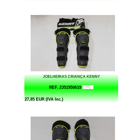
JOELHEIRAS CRIANÇA KENNY
REF. 2351950619
27,85 EUR (IVA Inc.)