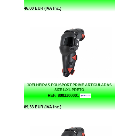
46,00 EUR (IVA Inc.)
JOELHEIRAS POLISPORT PRIME ARTICULADAS
SIZE L/XL PRETO
REF. 8003300001
89,33 EUR (IVA Inc.)