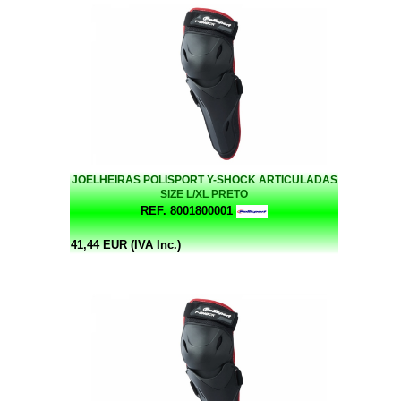
JOELHEIRAS POLISPORT Y-SHOCK ARTICULADAS
SIZE L/XL PRETO
REF. 8001800001
41,44 EUR (IVA Inc.)