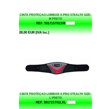
CINTA PROTEÇAO LOMBAR X-PRO STEALTH SIZE-
M PRETO
REF. 50171ST01SM
28,00 EUR (IVA Inc.)
CINTA PROTEÇAO LOMBAR X-PRO STEALTH SIZE-
L PRETO
REF. 50171ST01LXL