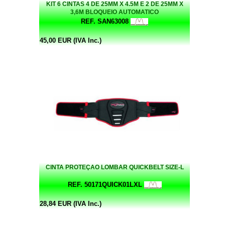
KIT 6 CINTAS 4 DE 25MM X 4.5M E 2 DE 25MM X
3,6M BLOQUEIO AUTOMATICO
REF. SAN63008
45,00 EUR (IVA Inc.)
CINTA PROTEÇAO LOMBAR QUICKBELT SIZE-L
REF. 50171QUICK01LXL
28,84 EUR (IVA Inc.)