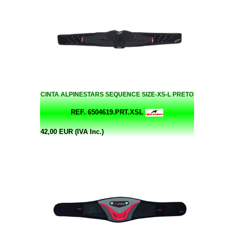
CINTA ALPINESTARS SEQUENCE SIZE-XS-L PRETO
REF. 6504619.PRT.XSL
42,00 EUR (IVA Inc.)