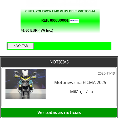
CINTA POLISPORT MX PLUS BELT PRETO S/M
REF. 8003500001
41,60 EUR (IVA Inc.)
NOTICIAS
2025-11-13
Motonews na EICMA 2025 -
Milão, Itália
Ver todas as noticias