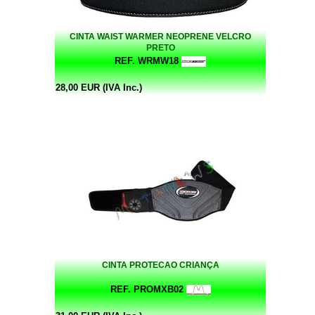
CINTA WAIST WARMER NEOPRENE VELCRO
PRETO
REF. WRMW18
28,00 EUR (IVA Inc.)
CINTA PROTECAO CRIANÇA
REF. PROMXB02