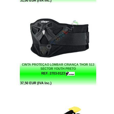
31,00 EUR (IVA Inc.)
CINTA PROTEÇAO LOMBAR CRIANÇA THOR S13
SECTOR YOUTH PRETO
REF. 2703-0123
37,50 EUR (IVA Inc.)