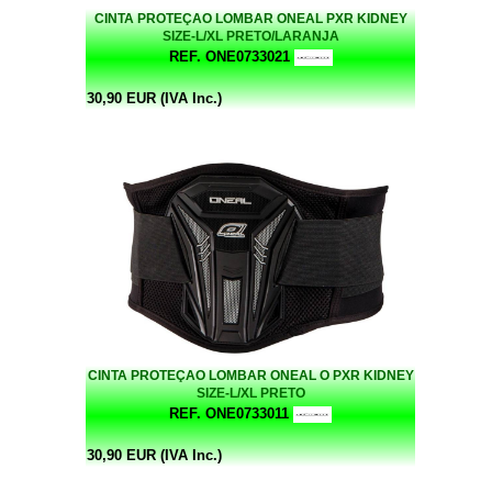
CINTA PROTEÇAO LOMBAR ONEAL PXR KIDNEY
SIZE-L/XL PRETO/LARANJA
REF. ONE0733021
30,90 EUR (IVA Inc.)
CINTA PROTEÇAO LOMBAR ONEAL O PXR KIDNEY
SIZE-L/XL PRETO
REF. ONE0733011
30,90 EUR (IVA Inc.)