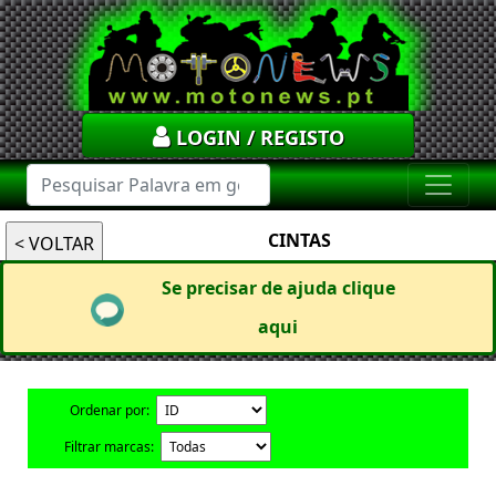
LOGIN / REGISTO
CINTAS
Se precisar de ajuda clique
aqui
Ordenar por:
Filtrar marcas: