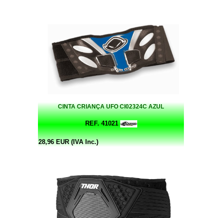
CINTA CRIANÇA UFO CI02324C AZUL
REF. 41021
28,96 EUR (IVA Inc.)