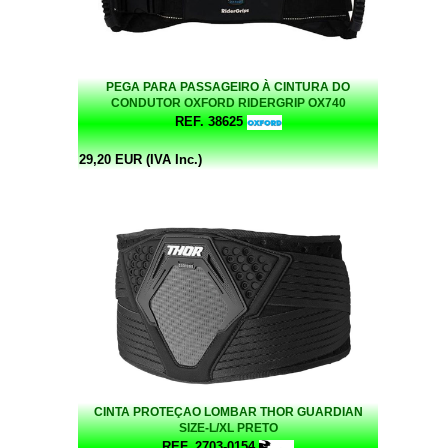
PEGA PARA PASSAGEIRO À CINTURA DO
CONDUTOR OXFORD RIDERGRIP OX740
REF. 38625
29,20 EUR (IVA Inc.)
CINTA PROTEÇAO LOMBAR THOR GUARDIAN
SIZE-L/XL PRETO
REF. 2703-0154