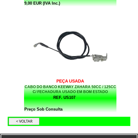
9,00 EUR (IVA Inc.)
PEÇA USADA
CABO DO BANCO KEEWAY ZAHARA 50CC / 125CC
C/ FECHADURA USADO EM BOM ESTADO
(VENDIDO NO ESTADO QUE SE ENCONTRA)
REF. US107
Preço Sob Consulta