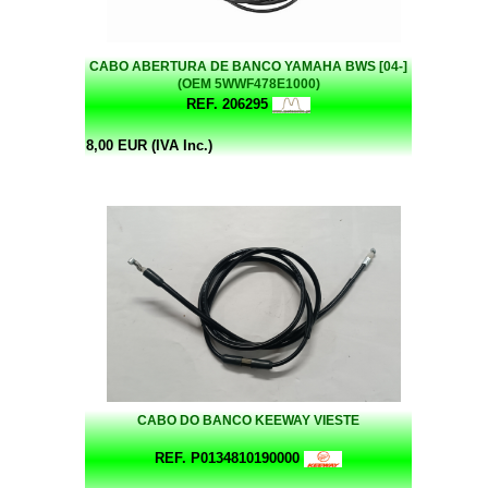
CABO ABERTURA DE BANCO YAMAHA BWS [04-]
(OEM 5WWF478E1000)
REF. 206295
8,00 EUR (IVA Inc.)
CABO DO BANCO KEEWAY VIESTE
REF. P0134810190000