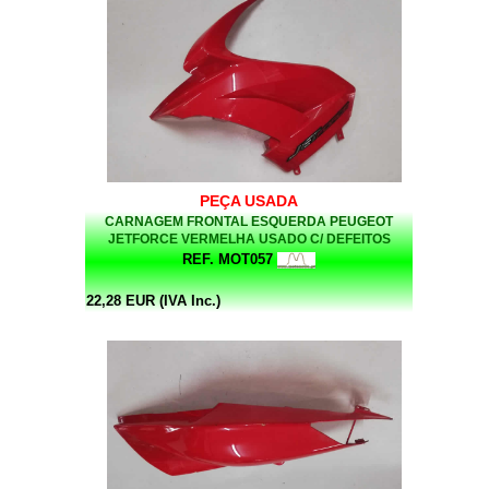
PEÇA USADA
CARNAGEM FRONTAL ESQUERDA PEUGEOT
JETFORCE VERMELHA USADO C/ DEFEITOS
(VENDIDO NO ESTADO EM QUE SE ENCONTRA)
REF. MOT057
22,28 EUR (IVA Inc.)