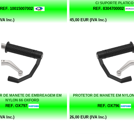
C/ SUPORTE PLATICO
REF. 10015007002
REF. 8304700002
VA Inc.)
45,00 EUR (IVA Inc.)
R DE MANETE DE EMBREAGEM EM
PROTETOR DE MANETE EM NYLON
NYLON 66 OXFORD
REF. OX797
REF. OX796
VA Inc.)
26,00 EUR (IVA Inc.)