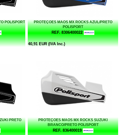
O POLISPORT
PROTEÇOES MAOS MX ROCKS AZUL/PRETO
POLISPORT
REF. 8306400022
40,91 EUR (IVA Inc.)
ZUKI PRETO
PROTEÇOES MAOS MX ROCKS SUZUKI
BRANCO/PRETO POLISPORT
REF. 836400019