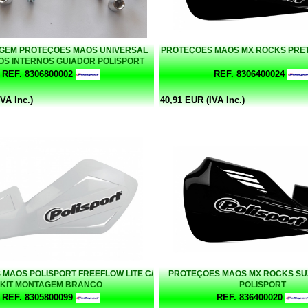
AGEM PROTEÇOES MAOS UNIVERSAL
PROTEÇOES MAOS MX ROCKS PRET
S INTERNOS GUIADOR POLISPORT
REF. 8306800002
REF. 8306400024
VA Inc.)
40,91 EUR (IVA Inc.)
MAOS POLISPORT FREEFLOW LITE C/
PROTEÇOES MAOS MX ROCKS SU
KIT MONTAGEM BRANCO
POLISPORT
REF. 8305800099
REF. 836400020