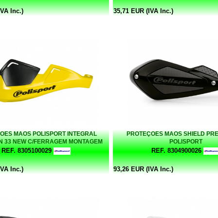
VA Inc.)
35,71 EUR (IVA Inc.)
OES MAOS POLISPORT INTEGRAL
PROTEÇOES MAOS SHIELD PRE
N 33 NEW C/FERRAGEM MONTAGEM
POLISPORT
AMARELO
REF. 8305100029
REF. 8304900026
VA Inc.)
93,26 EUR (IVA Inc.)