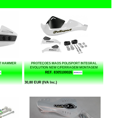
T HAMMER
PROTEÇOES MAOS POLISPORT INTEGRAL
EVOLUTION NEW C/FERRAGEM MONTAGEM
BRANCAS
REF. 8305100026
30,80 EUR (IVA Inc.)