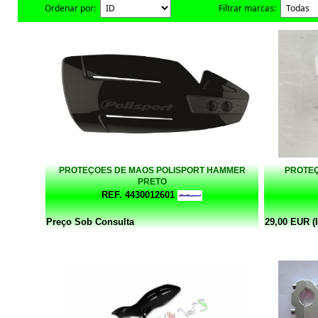
Ordenar por:
Filtrar marcas:
PROTEÇOES DE MAOS POLISPORT HAMMER
PROTEÇ
PRETO
REF. 4430012601
Preço Sob Consulta
29,00 EUR (I