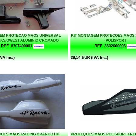
EM PROTEÇAO MAOS UNIVERSAL
KIT MONTAGEM PROTEÇOES MAOS 
KS/QWEST ALUMINIO CROMADO
POLISPORT
POLISPORT
REF. 8307400001
REF. 8302600003
VA Inc.)
29,54 EUR (IVA Inc.)
OES MAOS RACING BRANCO HP
PROTEÇOES MAOS POLISPORT FRE