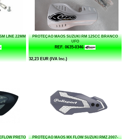
SM LINE 22MM
PROTEÇAO MAOS SUZUKI RM 125CC BRANCO
UFO
REF. 0635-0346
32,23 EUR (IVA Inc.)
EFLOW PRETO
PROTEÇAO MAOS MX FLOW SUZUKI RMZ 2007-