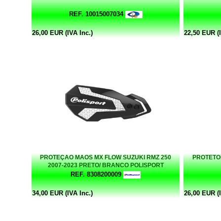
REF. 10015007034
26,00 EUR (IVA Inc.)
22,50 EUR (I
PROTEÇAO MAOS MX FLOW SUZUKI RMZ 250
PROTETO
2007-2023 PRETO/ BRANCO POLISPORT
REF. 8308200009
34,00 EUR (IVA Inc.)
26,00 EUR (I