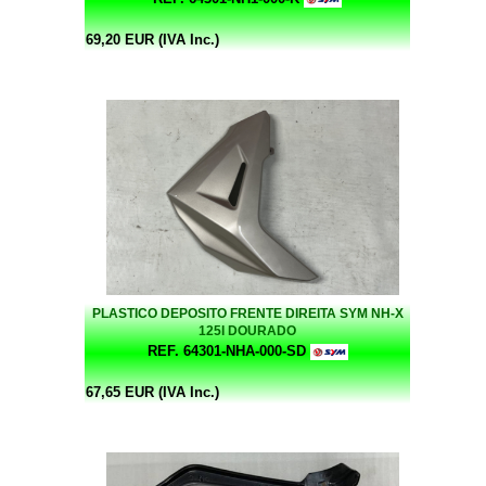
69,20 EUR (IVA Inc.)
PLASTICO DEPOSITO FRENTE DIREITA SYM NH-X
125I DOURADO
REF. 64301-NHA-000-SD
67,65 EUR (IVA Inc.)