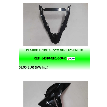
PLATICO FRONTAL SYM NH-T 125 PRETO
REF. 64310-NH1-000-K
59,95 EUR (IVA Inc.)