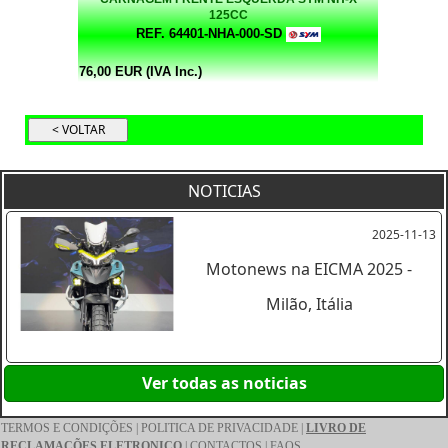
125CC
REF. 64401-NHA-000-SD
76,00 EUR (IVA Inc.)
NOTICIAS
2025-11-13
Motonews na EICMA 2025 -
Milão, Itália
Ver todas as noticias
TERMOS E CONDIÇÕES
|
POLITICA DE PRIVACIDADE
|
LIVRO DE
RECLAMAÇÕES ELETRONICO
|
CONTACTOS
|
FAQS