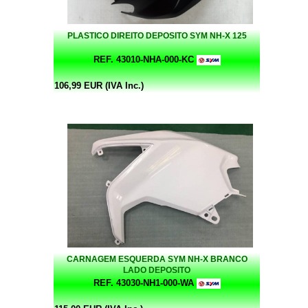
PLASTICO DIREITO DEPOSITO SYM NH-X 125
REF. 43010-NHA-000-KC
106,99 EUR (IVA Inc.)
CARNAGEM ESQUERDA SYM NH-X BRANCO
LADO DEPOSITO
REF. 43030-NH1-000-WA