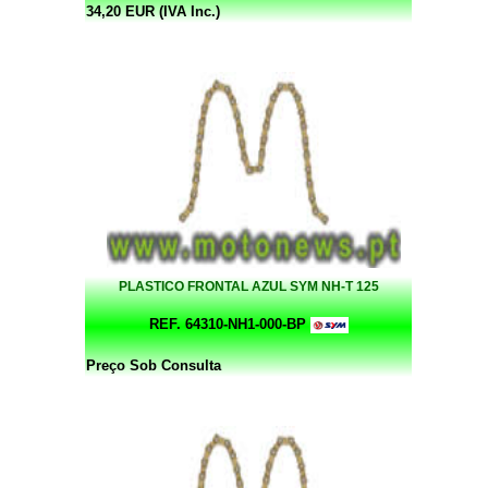
34,20 EUR (IVA Inc.)
PLASTICO FRONTAL AZUL SYM NH-T 125
REF. 64310-NH1-000-BP
Preço Sob Consulta