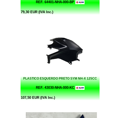
REF. 64401-NHA-000-BP
79,30 EUR (IVA Inc.)
PLASTICO ESQUERDO PRETO SYM NH-X 125CC
REF. 43030-NHA-000-KC
107,50 EUR (IVA Inc.)