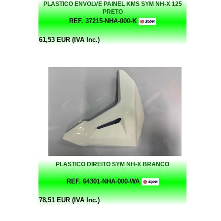
PLASTICO ENVOLVE PAINEL KMS SYM NH-X 125
PRETO
REF. 37215-NHA-000-K
61,53 EUR (IVA Inc.)
PLASTICO DIREITO SYM NH-X BRANCO
REF. 64301-NHA-000-WA
78,51 EUR (IVA Inc.)