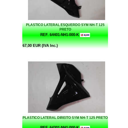
PLASTICO LATERAL ESQUERDO SYM NH-T 125
PRETO
REF. 64401-NH1-000-K
67,00 EUR (IVA Inc.)
PLASTICO LATERAL DIREITO SYM NH-T 125 PRETO
REF. 64301-NH1-000-K