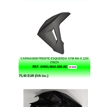
CARNAGEM FRENTE ESQUERDA SYM NH-X 125I
CINZA
REF. 64401-NHA-000-AE
75,40 EUR (IVA Inc.)