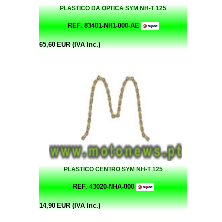
PLASTICO DA OPTICA SYM NH-T 125
REF. 83401-NH1-000-AE
65,60 EUR (IVA Inc.)
PLASTICO CENTRO SYM NH-T 125
REF. 43020-NHA-000
14,90 EUR (IVA Inc.)