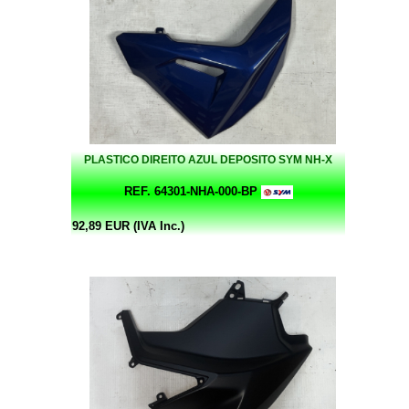
PLASTICO DIREITO AZUL DEPOSITO SYM NH-X
REF. 64301-NHA-000-BP
92,89 EUR (IVA Inc.)