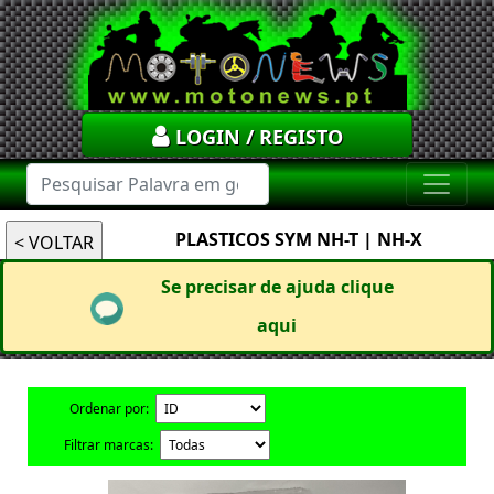
LOGIN / REGISTO
PLASTICOS SYM NH-T | NH-X
Se precisar de ajuda clique
aqui
Ordenar por:
Filtrar marcas: