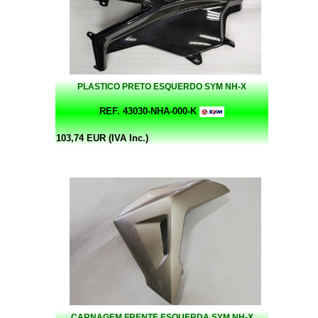
PLASTICO PRETO ESQUERDO SYM NH-X
REF. 43030-NHA-000-K
103,74 EUR (IVA Inc.)
CARNAGEM FRENTE ESQUERDA SYM NH-X