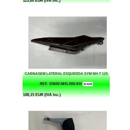
115,00 EUR (IVA Inc.)
CARNAGEM LATERAL ESQUERDA SYM NH-T 125
REF. 83600-NH1-000-KH
108,15 EUR (IVA Inc.)