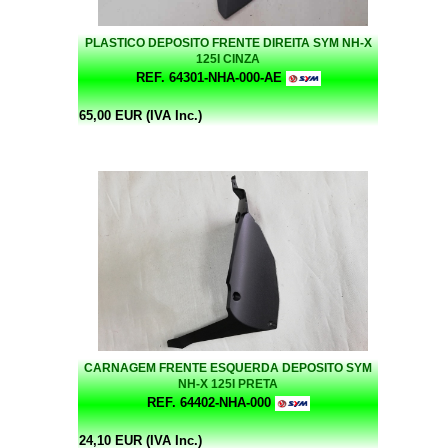
PLASTICO DEPOSITO FRENTE DIREITA SYM NH-X
125I CINZA
REF. 64301-NHA-000-AE
65,00 EUR (IVA Inc.)
CARNAGEM FRENTE ESQUERDA DEPOSITO SYM
NH-X 125I PRETA
REF. 64402-NHA-000
24,10 EUR (IVA Inc.)