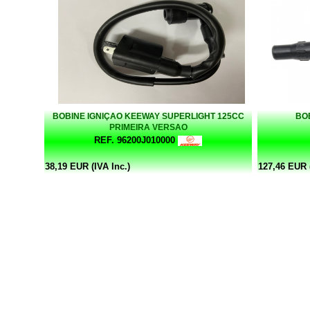
BOBINE IGNIÇAO KEEWAY SUPERLIGHT 125CC
BOB
PRIMEIRA VERSAO
REF. 96200J010000
38,19 EUR (IVA Inc.)
127,46 EUR (