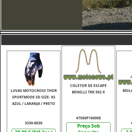
COLETOR DE ESCAPE
LUVAS MOTOCROSS THOR
MOLA
BENELLI TRK 502 X
SPORTMODE SD SIZE- XS
AZUL / LARANJA / PRETO
47500P16000E
3330-8030
Preço Sob