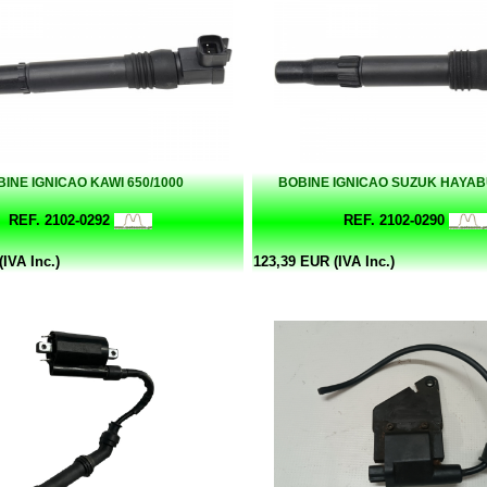
INE IGNICAO KAWI 650/1000
BOBINE IGNICAO SUZUK HAYAB
REF. 2102-0292
REF. 2102-0290
IVA Inc.)
123,39 EUR (IVA Inc.)