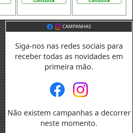
Consulta
Consulta
CAMPANHAS
Siga-nos nas redes sociais para
receber todas as novidades em
primeira mão.
Não existem campanhas a decorrer
neste momento.