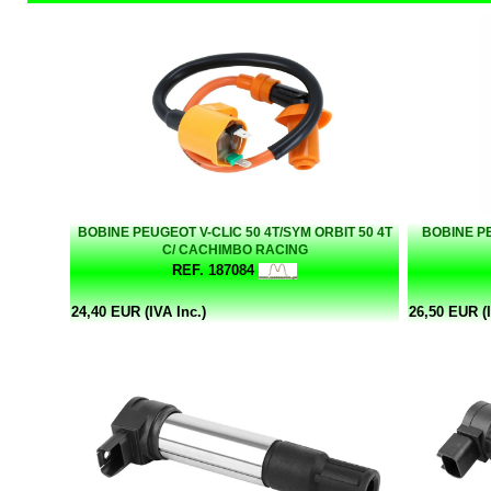
BOBINE PEUGEOT V-CLIC 50 4T/SYM ORBIT 50 4T
BOBINE PE
C/ CACHIMBO RACING
REF. 187084
24,40 EUR (IVA Inc.)
26,50 EUR (I