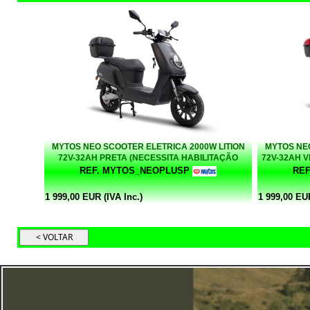
MYTOS NEO SCOOTER ELETRICA 2000W LITION
MYTOS NEO
72V-32AH PRETA (NECESSITA HABILITAÇÃO
72V-32AH 
CICLOMOTORES 50CC)
REF. MYTOS_NEOPLUSP
RE
1 999,00 EUR (IVA Inc.)
1 999,00 EUR