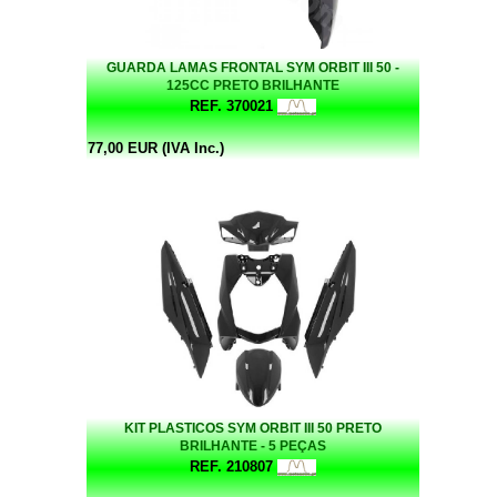
GUARDA LAMAS FRONTAL SYM ORBIT III 50 -
125CC PRETO BRILHANTE
REF. 370021
77,00 EUR (IVA Inc.)
KIT PLASTICOS SYM ORBIT III 50 PRETO
BRILHANTE - 5 PEÇAS
REF. 210807