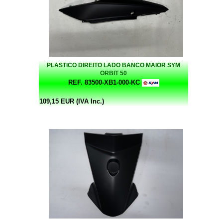
PLASTICO DIREITO LADO BANCO MAIOR SYM
ORBIT 50
REF. 83500-XB1-000-KC
109,15 EUR (IVA Inc.)