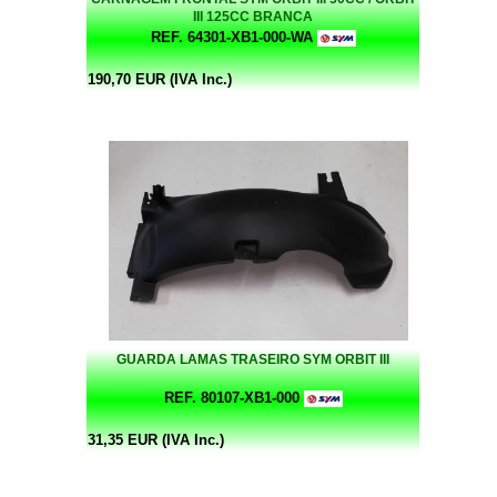
III 125CC BRANCA
REF. 64301-XB1-000-WA
190,70 EUR (IVA Inc.)
GUARDA LAMAS TRASEIRO SYM ORBIT III
REF. 80107-XB1-000
31,35 EUR (IVA Inc.)