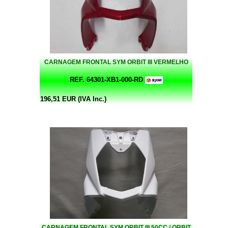
CARNAGEM FRONTAL SYM ORBIT III VERMELHO
REF. 64301-XB1-000-RD
196,51 EUR (IVA Inc.)
CARNAGEM FRONTAL SYM ORBIT III 50CC / ORBIT