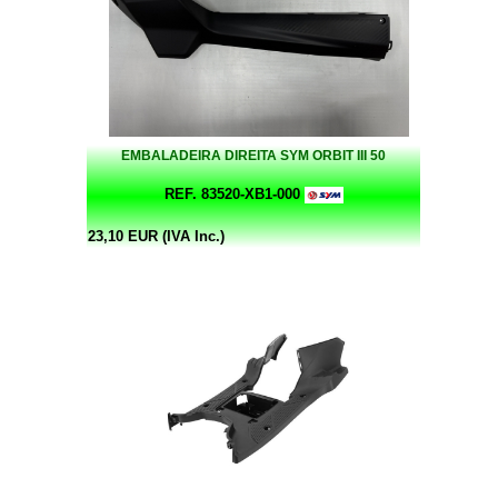
EMBALADEIRA DIREITA SYM ORBIT III 50
REF. 83520-XB1-000
23,10 EUR (IVA Inc.)