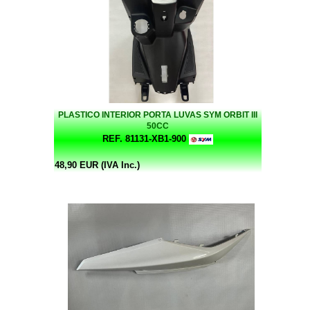
PLASTICO INTERIOR PORTA LUVAS SYM ORBIT III
50CC
REF. 81131-XB1-900
48,90 EUR (IVA Inc.)