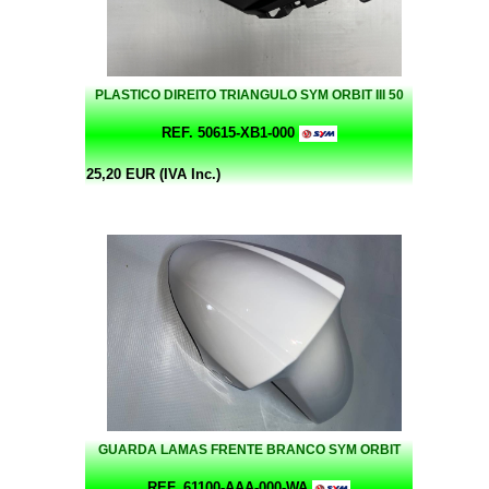
PLASTICO DIREITO TRIANGULO SYM ORBIT III 50
REF. 50615-XB1-000
25,20 EUR (IVA Inc.)
GUARDA LAMAS FRENTE BRANCO SYM ORBIT
REF. 61100-AAA-000-WA