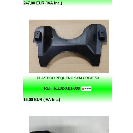
247,00 EUR (IVA Inc.)
PLASTICO PEQUENO SYM ORBIT 50
REF. 61102-XB1-000
16,00 EUR (IVA Inc.)