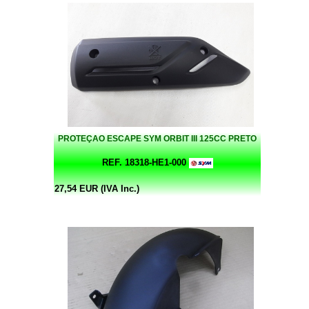
PROTEÇAO ESCAPE SYM ORBIT III 125CC PRETO
REF. 18318-HE1-000
27,54 EUR (IVA Inc.)