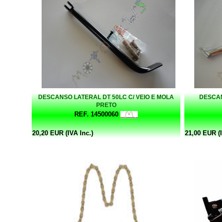
DESCANSO LATERAL DT 50LC C/ VEIO E MOLA
DESCAN
PRETO
REF. 14500060
20,20 EUR (IVA Inc.)
21,00 EUR (I