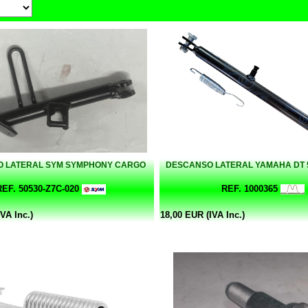
 LATERAL SYM SYMPHONY CARGO
DESCANSO LATERAL YAMAHA DT 
REF. 50530-Z7C-020
REF. 1000365
VA Inc.)
18,00 EUR (IVA Inc.)