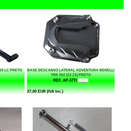
50 LC PRETO
BASE DESCANSO LATERAL ADVENTURA BENELLI
TRK 502 [22-23] PRETO
REF. AP-37TI
27,00 EUR (IVA Inc.)