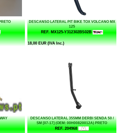
PRETO
DESCANSO LATERAL PIT BIKE TOX VOLCANO MX
125
REF. MX125-Y312302BS02B
18,00 EUR (IVA Inc.)
EWAY
DESCANSO LATERAL 355MM DERBI SENDA 50 /
SM [07-17] (OEM: 00H00820012A) PRETO
REF. 204968