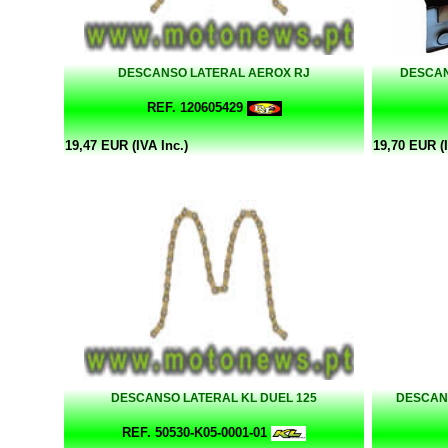
DESCANSO LATERAL AEROX RJ
DESCAN
REF. 120605429
19,47 EUR (IVA Inc.)
19,70 EUR (I
DESCANSO LATERAL KL DUEL 125
DESCANS
REF. 50530-K05-0001-01