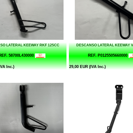
SO LATERAL KEEWAY RKF 125CC
DESCANSO LATERAL KEEWAY V
REF. 58700L430000
REF. P0125505660000
VA Inc.)
29,00 EUR (IVA Inc.)