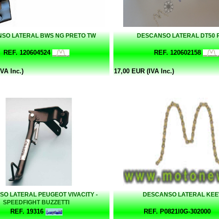
SO LATERAL BWS NG PRETO TW
DESCANSO LATERAL DT50 
REF. 120604524
REF. 120602158
VA Inc.)
17,00 EUR (IVA Inc.)
O LATERAL PEUGEOT VIVACITY -
DESCANSO LATERAL KE
SPEEDFIGHT BUZZETTI
REF. 19316
REF. P0821I0G-302000