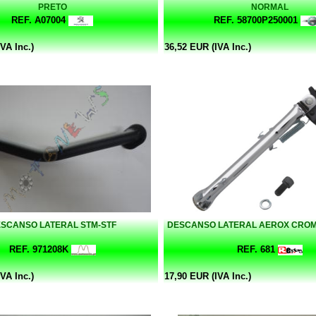
PRETO
NORMAL
REF. A07004
REF. 58700P250001
VA Inc.)
36,52 EUR (IVA Inc.)
SCANSO LATERAL STM-STF
DESCANSO LATERAL AEROX CRO
REF. 971208K
REF. 681
VA Inc.)
17,90 EUR (IVA Inc.)