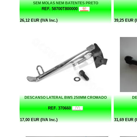
SEM MOLAS NEM BATENTES PRETO
REF. 58700T800000
26,12 EUR (IVA Inc.)
39,25 EUR (I
DESCANSO LATERAL BWS 250MM CROMADO
DE
REF. 370660
17,00 EUR (IVA Inc.)
31,69 EUR (I