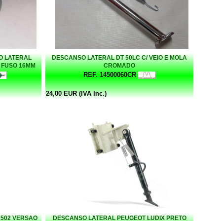
O LATERAL
DESCANSO LATERAL DT 50LC C/ VEIO E MOLA
M FUSO 16MM
CROMADO
REF. 14500060CR
24,00 EUR (IVA Inc.)
K502 VERSAO
DESCANSO LATERAL PEUGEOT LUDIX PRETO