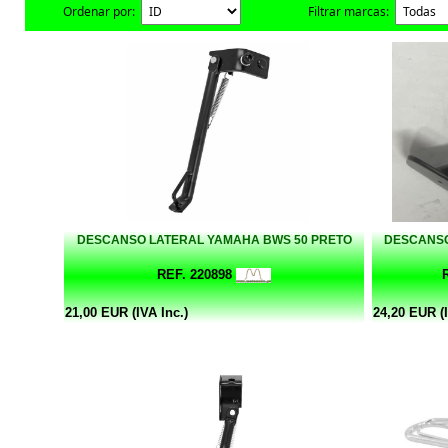
Ordenar por:
Filtrar marcas:
DESCANSO LATERAL YAMAHA BWS 50 PRETO
DESCANSO
REF. 220898
21,00 EUR (IVA Inc.)
24,20 EUR (I