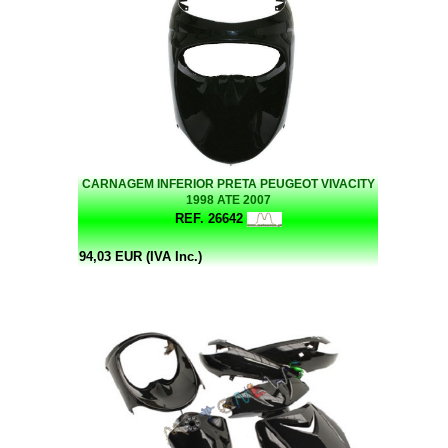
CARNAGEM INFERIOR PRETA PEUGEOT VIVACITY
1998 ATE 2007
REF. 26642
94,03 EUR (IVA Inc.)