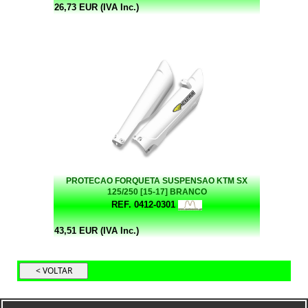
26,73 EUR (IVA Inc.)
PROTECAO FORQUETA SUSPENSAO KTM SX
125/250 [15-17] BRANCO
REF. 0412-0301
43,51 EUR (IVA Inc.)