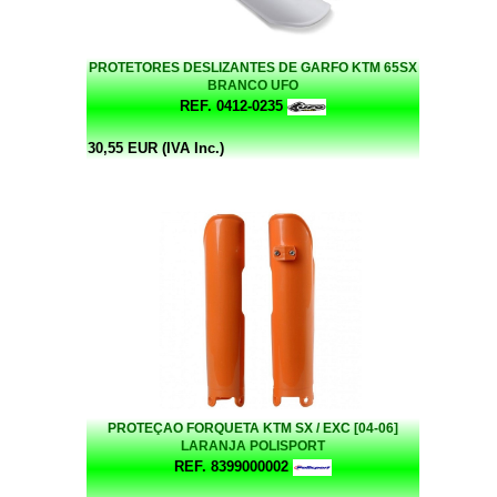
PROTETORES DESLIZANTES DE GARFO KTM 65SX
BRANCO UFO
REF. 0412-0235
30,55 EUR (IVA Inc.)
PROTEÇAO FORQUETA KTM SX / EXC [04-06]
LARANJA POLISPORT
REF. 8399000002