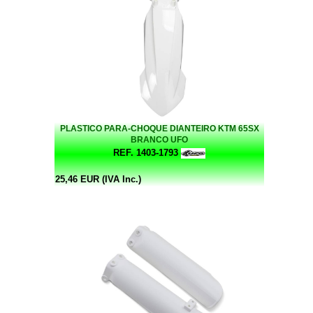
PLASTICO PARA-CHOQUE DIANTEIRO KTM 65SX
BRANCO UFO
REF. 1403-1793
25,46 EUR (IVA Inc.)