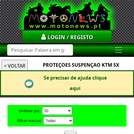
LOGIN / REGISTO
PROTEÇOES SUSPENÇAO KTM SX
Se precisar de ajuda clique
aqui
Ordenar por:
Filtrar marcas: