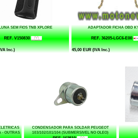
LUNA SEM FIOS TNB XPLORE
ADAPTADOR FICHA OBD 
REF. V150830
REF. 36205-LGC6-E00
VA Inc.)
45,00 EUR (IVA Inc.)
ELETRICAS
CONDENSADOR PARA SOLDAR PEUGEOT
A - OUTRAS
103/102/101/104 (SUBMERSIVEL NO OLEO)