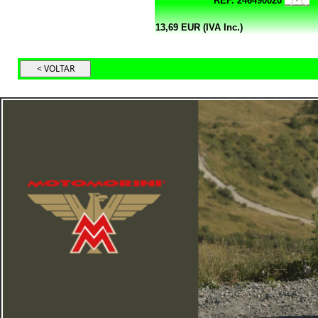
REF. 246490020
13,69 EUR (IVA Inc.)