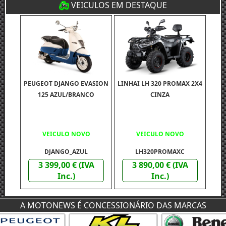
VEICULOS EM DESTAQUE
PEUGEOT DJANGO EVASION
LINHAI LH 320 PROMAX 2X4
125 AZUL/BRANCO
CINZA
VEICULO NOVO
VEICULO NOVO
DJANGO_AZUL
LH320PROMAXC
3 399,00 € (IVA
3 890,00 € (IVA
Inc.)
Inc.)
A MOTONEWS É CONCESSIONÁRIO DAS MARCAS