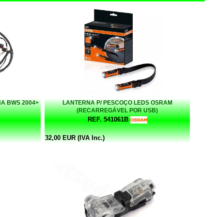
A BWS 2004>
LANTERNA P/ PESCOÇO LEDS OSRAM
(RECARREGÁVEL POR USB)
REF. 541061B
32,00 EUR (IVA Inc.)