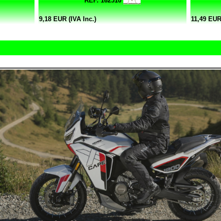
REF. 162510
9,18 EUR (IVA Inc.)
11,49 EUR 