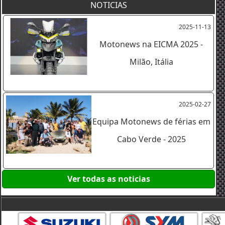
NOTICIAS
2025-11-13
Motonews na EICMA 2025 -
Milão, Itália
2025-02-27
Equipa Motonews de férias em
Cabo Verde - 2025
Ver todas as noticias