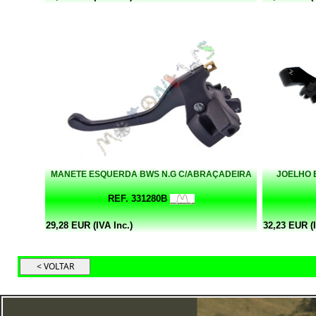
MANETE ESQUERDA BWS N.G C/ABRAÇADEIRA
JOELHO 
REF. 331280B
29,28 EUR (IVA Inc.)
32,23 EUR (I