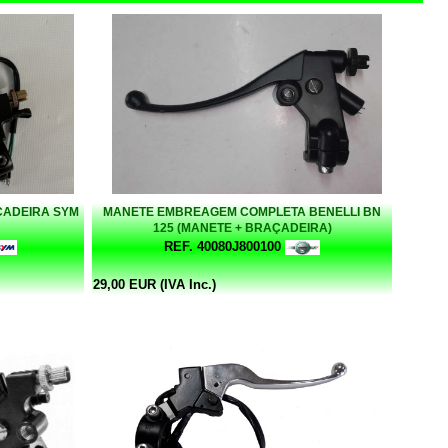
ADEIRA SYM
MANETE EMBREAGEM COMPLETA BENELLI BN
125 (MANETE + BRAÇADEIRA)
REF. 40080J800100
29,00 EUR (IVA Inc.)