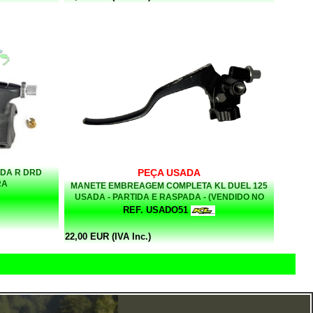
PEÇA USADA
DA R DRD
RA
MANETE EMBREAGEM COMPLETA KL DUEL 125
USADA - PARTIDA E RASPADA - (VENDIDO NO
ESTADO QUE SE ENCONTRA)
REF. USADO51
22,00 EUR (IVA Inc.)