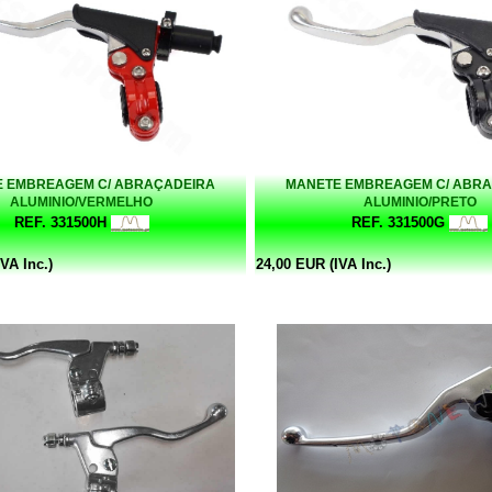
 EMBREAGEM C/ ABRAÇADEIRA
MANETE EMBREAGEM C/ ABR
ALUMINIO/VERMELHO
ALUMINIO/PRETO
REF. 331500H
REF. 331500G
VA Inc.)
24,00 EUR (IVA Inc.)