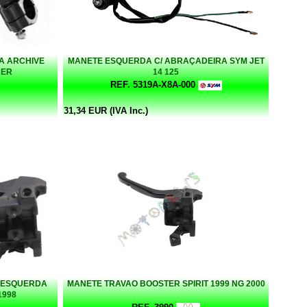
A ARCHIVE
MANETE ESQUERDA C/ ABRAÇADEIRA SYM JET
CER
14 125
REF. 5319A-X8A-000
31,34 EUR (IVA Inc.)
 ESQUERDA
MANETE TRAVAO BOOSTER SPIRIT 1999 NG 2000
1998