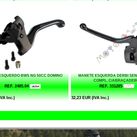
ESQUERDO BWS NG 50CC DOMINO
MANETE ESQUERDA DERBI SEN
COMPL. C/ABRAÇADEI
REF. 2485.04
REF. 331285
VA Inc.)
32,23 EUR (IVA Inc.)