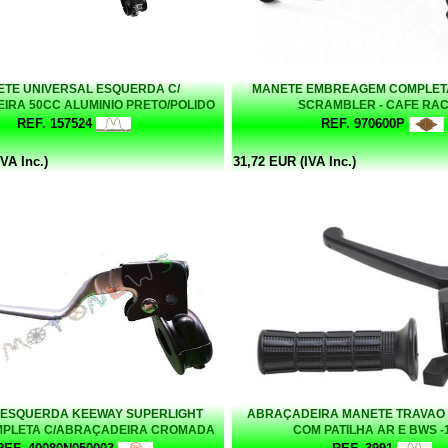
TE UNIVERSAL ESQUERDA C/
MANETE EMBREAGEM COMPLET
IRA 50CC ALUMINIO PRETO/POLIDO
SCRAMBLER - CAFE RA
REF. 157524
REF. 970600P
VA Inc.)
31,72 EUR (IVA Inc.)
 ESQUERDA KEEWAY SUPERLIGHT
ABRAÇADEIRA MANETE TRAVAO
MPLETA C/ABRAÇADEIRA CROMADA
COM PATILHA AR E BWS -