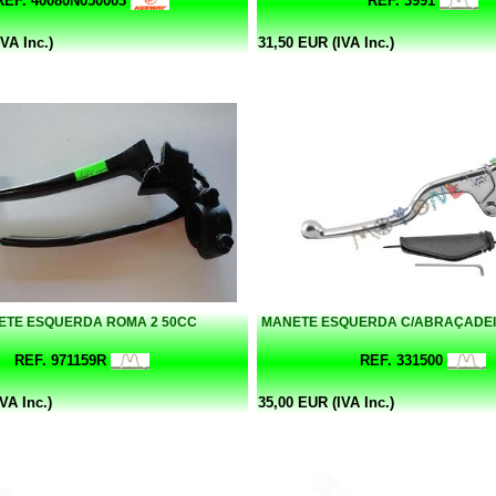
REF. 40080N050003
REF. 3991
VA Inc.)
31,50 EUR (IVA Inc.)
ETE ESQUERDA ROMA 2 50CC
MANETE ESQUERDA C/ABRAÇADEI
REF. 971159R
REF. 331500
VA Inc.)
35,00 EUR (IVA Inc.)