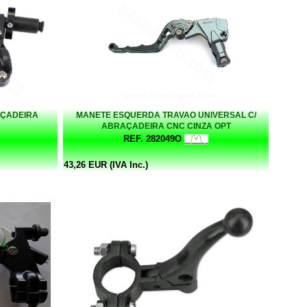
AÇADEIRA
MANETE ESQUERDA TRAVAO UNIVERSAL C/
ABRAÇADEIRA CNC CINZA OPT
REF. 282049O
43,26 EUR (IVA Inc.)