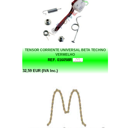
TENSOR CORRENTE UNIVERSAL BETA TECHNO
VERMELHO
REF. 016058R
32,59 EUR (IVA Inc.)