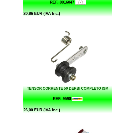
REF. 0016047
20,86 EUR (IVA Inc.)
TENSOR CORRENTE 50 DERBI COMPLETO IGM
REF. 9590
26,00 EUR (IVA Inc.)