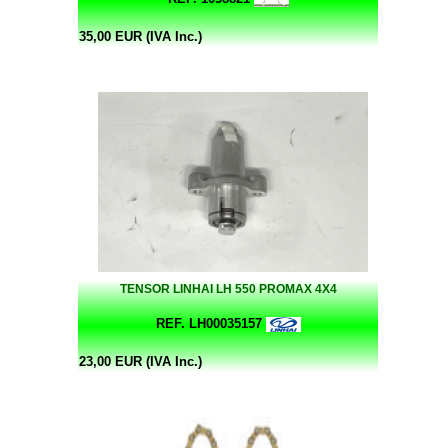
35,00 EUR (IVA Inc.)
TENSOR LINHAI LH 550 PROMAX 4X4
REF. LH00035157
23,00 EUR (IVA Inc.)