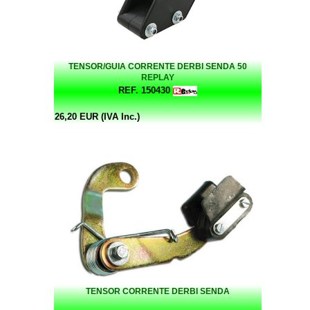
TENSOR/GUIA CORRENTE DERBI SENDA 50
REPLAY
REF. 150430
26,20 EUR (IVA Inc.)
TENSOR CORRENTE DERBI SENDA