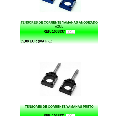
TENSORES DE CORRENTE YAMAHAS ANODIZADO
AZUL
REF. 1038837
35,00 EUR (IVA Inc.)
TENSORES DE CORRENTE YAMAHAS PRETO
REF. 1038821