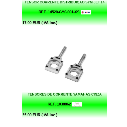
TENSOR CORRENTE DISTRIBUIÇAO SYM JET 14
REF. 14520-GY6-901-XS
17,00 EUR (IVA Inc.)
TENSORES DE CORRENTE YAMAHAS CINZA
REF. 1038862
35,00 EUR (IVA Inc.)