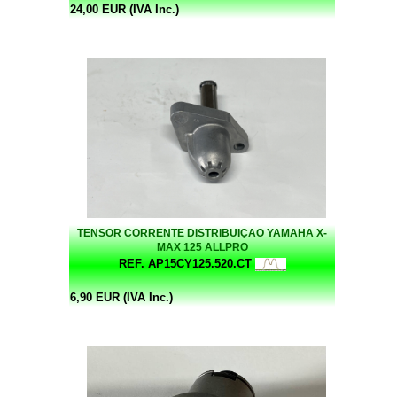
24,00 EUR (IVA Inc.)
TENSOR CORRENTE DISTRIBUIÇAO YAMAHA X-
MAX 125 ALLPRO
REF. AP15CY125.520.CT
6,90 EUR (IVA Inc.)