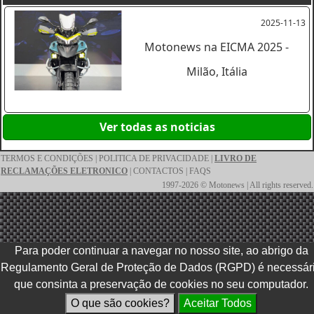
2025-11-13
Motonews na EICMA 2025 -
Milão, Itália
Ver todas as noticias
TERMOS E CONDIÇÕES
|
POLITICA DE PRIVACIDADE
|
LIVRO DE
RECLAMAÇÕES ELETRONICO
|
CONTACTOS
|
FAQS
1997-2026 © Motonews | All rights reserved.
Para poder continuar a navegar no nosso site, ao abrigo da
Regulamento Geral de Proteção de Dados (RGPD) é necessár
que consinta a preservação de cookies no seu computador.
O que são cookies?
Aceitar Todos