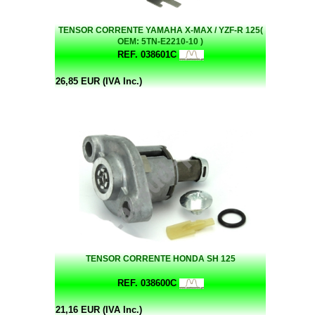
TENSOR CORRENTE YAMAHA X-MAX / YZF-R 125(
OEM: 5TN-E2210-10 )
REF. 038601C
26,85 EUR (IVA Inc.)
TENSOR CORRENTE HONDA SH 125
REF. 038600C
21,16 EUR (IVA Inc.)