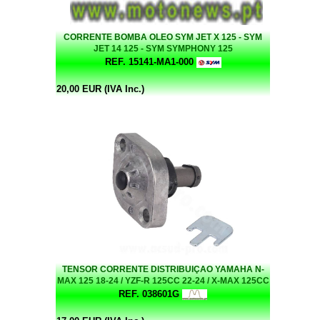
CORRENTE BOMBA OLEO SYM JET X 125 - SYM
JET 14 125 - SYM SYMPHONY 125
REF. 15141-MA1-000
20,00 EUR (IVA Inc.)
TENSOR CORRENTE DISTRIBUIÇAO YAMAHA N-
MAX 125 18-24 / YZF-R 125CC 22-24 / X-MAX 125CC
2022 / MT 125 / TRICITY 125CC 2022 (OEM : 2PV-
REF. 038601G
E2210-01)