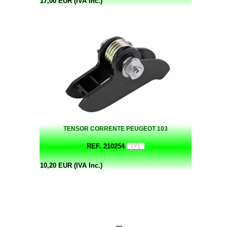
17,00 EUR (IVA Inc.)
TENSOR CORRENTE PEUGEOT 103
REF. 210254
10,20 EUR (IVA Inc.)