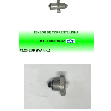
TENSOR DE CORRENTE LINHAI
REF. LH00038042
43,20 EUR (IVA Inc.)