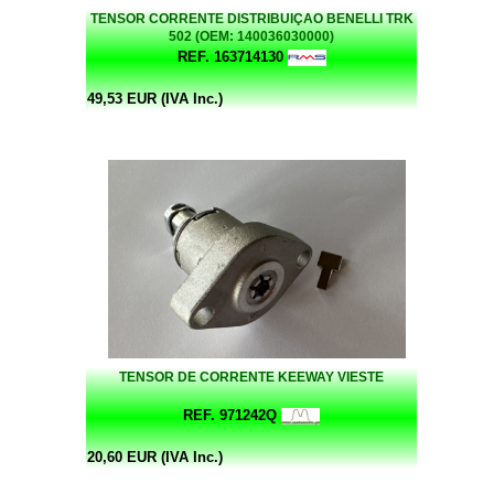
TENSOR CORRENTE DISTRIBUIÇAO BENELLI TRK
502 (OEM: 140036030000)
REF. 163714130
49,53 EUR (IVA Inc.)
TENSOR DE CORRENTE KEEWAY VIESTE
REF. 971242Q
20,60 EUR (IVA Inc.)