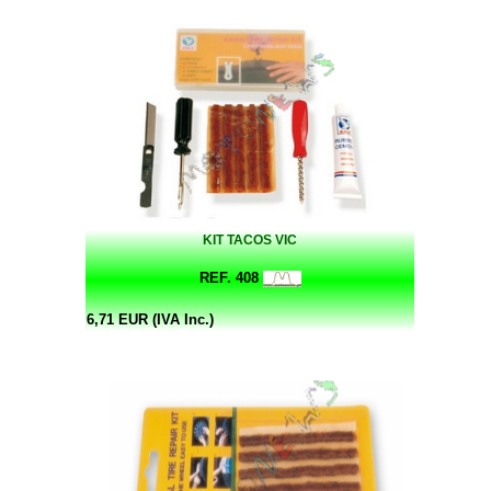
KIT TACOS VIC
REF. 408
6,71 EUR (IVA Inc.)