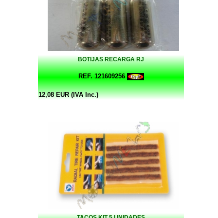
BOTIJAS RECARGA RJ
REF. 121609256
12,08 EUR (IVA Inc.)
TACOS KIT 5 UNIDADES