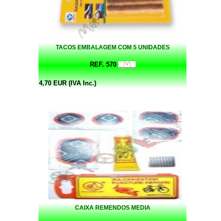
TACOS EMBALAGEM COM 5 UNIDADES
REF. 570
4,70 EUR (IVA Inc.)
CAIXA REMENDOS MEDIA