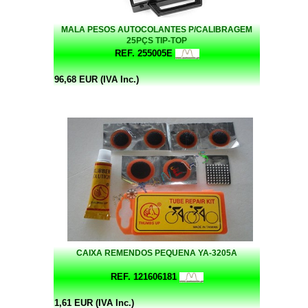
MALA PESOS AUTOCOLANTES P/CALIBRAGEM
25PÇS TIP-TOP
REF. 255005E
96,68 EUR (IVA Inc.)
CAIXA REMENDOS PEQUENA YA-3205A
REF. 121606181
1,61 EUR (IVA Inc.)