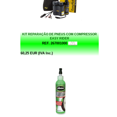
KIT REPARAÇÃO DE PNEUS COM COMPRESSOR
EASY RIDER
REF. 267001000
60,25 EUR (IVA Inc.)