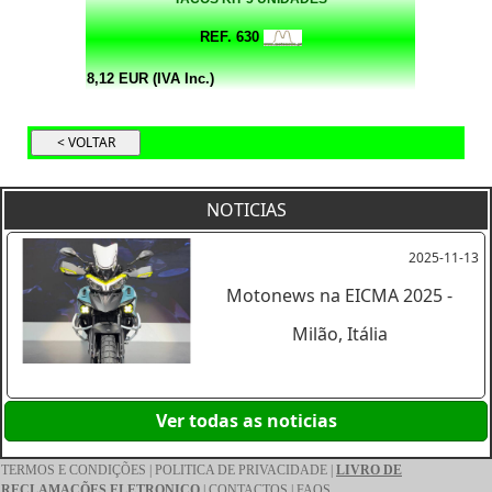
REF. 630
8,12 EUR (IVA Inc.)
NOTICIAS
2025-11-13
Motonews na EICMA 2025 -
Milão, Itália
Ver todas as noticias
TERMOS E CONDIÇÕES
|
POLITICA DE PRIVACIDADE
|
LIVRO DE
RECLAMAÇÕES ELETRONICO
|
CONTACTOS
|
FAQS