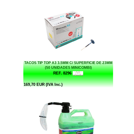
TACOS TIP TOP A3 3.5MM C/ SUPERFICIE DE 23MM
(50 UNIDADES MINICOMBI)
REF. 8296
169,70 EUR (IVA Inc.)