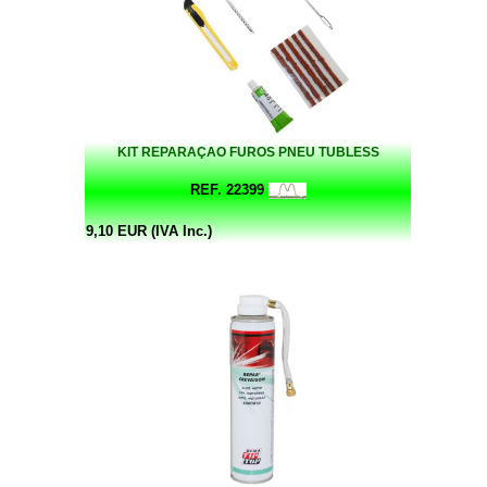
KIT REPARAÇAO FUROS PNEU TUBLESS
REF. 22399
9,10 EUR (IVA Inc.)