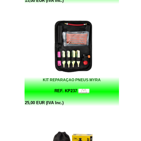
15,00 EUR (IVA Inc.)
KIT REPARAÇAO PNEUS MYRA
REF. KP237
25,00 EUR (IVA Inc.)