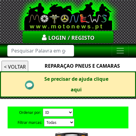
LOGIN / REGISTO
REPARAÇAO PNEUS E CAMARAS
Se precisar de ajuda clique
aqui
Ordenar por:
Filtrar marcas: