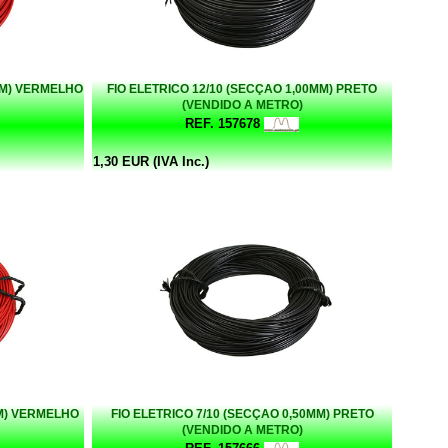
MM) VERMELHO
FIO ELETRICO 12/10 (SECÇAO 1,00MM) PRETO
(VENDIDO A METRO)
REF. 157678
1,30 EUR (IVA Inc.)
MM) VERMELHO
FIO ELETRICO 7/10 (SECÇAO 0,50MM) PRETO
(VENDIDO A METRO)