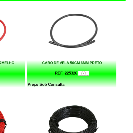
ERMELHO
CABO DE VELA 50CM 6MM PRETO
REF. 225326
Preço Sob Consulta