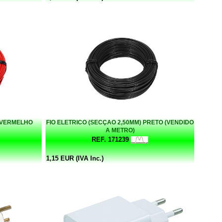
) VERMELHO
FIO ELETRICO (SECÇAO 2,50MM) PRETO (VENDIDO
A METRO)
REF. 171239
1,15 EUR (IVA Inc.)