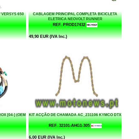
/ VERSYS 650
CABLAGEM PRINCIPAL COMPLETA BICICLETA
ELETRICA NEOVOLT RUNNER
REF. PROD17432
49,90 EUR (IVA Inc.)
X [04-] (OEM
KIT ACÇÃO DE CHAMADA AC_231106 KYMCO DTX
REF. 32101-AHG1-305
6,00 EUR (IVA Inc.)