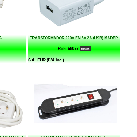
A
TRANSFORMADOR 220V EM 5V 2A (USB) MADER
REF. 68077
6,41 EUR (IVA Inc.)