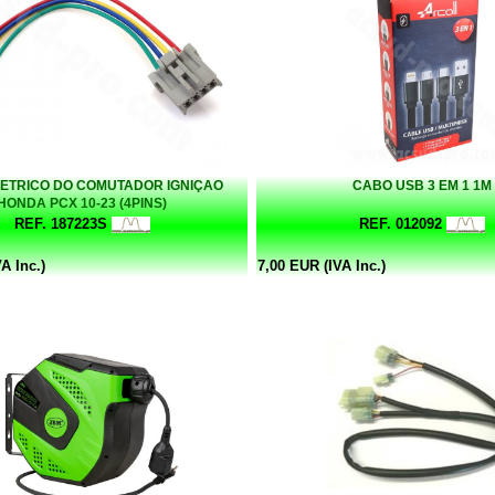
ETRICO DO COMUTADOR IGNIÇAO
CABO USB 3 EM 1 1M
HONDA PCX 10-23 (4PINS)
REF. 187223S
REF. 012092
A Inc.)
7,00 EUR (IVA Inc.)