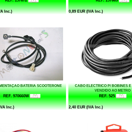
REF. 157672
REF. 157669
A Inc.)
0,89 EUR (IVA Inc.)
IMENTAÇAO BATERIA SCOOTERONE
CABO ELECTRICO P/ BOBINES E
VENDIDO AO METRO
REF. 970660W
REF. 525
VA Inc.)
2,40 EUR (IVA Inc.)