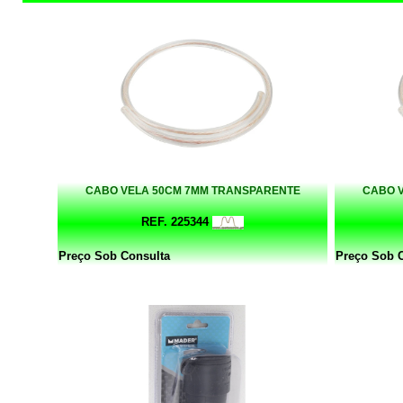
CABO VELA 50CM 7MM TRANSPARENTE
CABO 
REF. 225344
Preço Sob Consulta
Preço Sob 