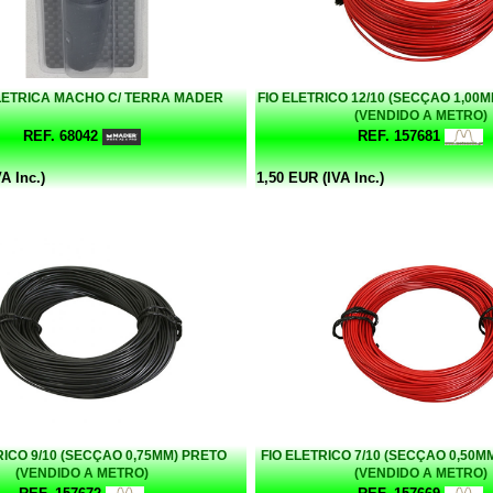
LETRICA MACHO C/ TERRA MADER
FIO ELETRICO 12/10 (SECÇAO 1,00
(VENDIDO A METRO)
REF. 68042
REF. 157681
A Inc.)
1,50 EUR (IVA Inc.)
RICO 9/10 (SECÇAO 0,75MM) PRETO
FIO ELETRICO 7/10 (SECÇAO 0,50
(VENDIDO A METRO)
(VENDIDO A METRO)