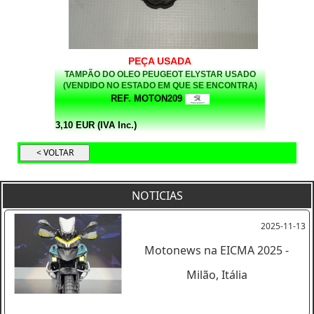
PEÇA USADA
TAMPÃO DO OLEO PEUGEOT ELYSTAR USADO
(VENDIDO NO ESTADO EM QUE SE ENCONTRA)
REF. MOTON209
3,10 EUR (IVA Inc.)
NOTICIAS
2025-11-13
Motonews na EICMA 2025 -
Milão, Itália