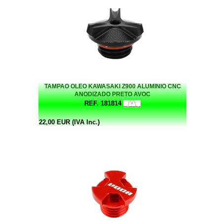
TAMPAO OLEO KAWASAKI Z900 ALUMINIO CNC
ANODIZADO PRETO AVOC
REF. 181814
22,00 EUR (IVA Inc.)