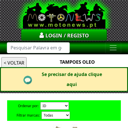
LOGIN / REGISTO
TAMPOES OLEO
Se precisar de ajuda clique
aqui
Ordenar por:
Filtrar marcas: