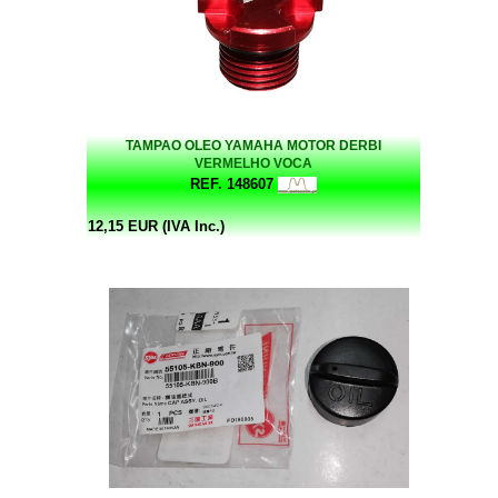
TAMPAO OLEO YAMAHA MOTOR DERBI
VERMELHO VOCA
REF. 148607
12,15 EUR (IVA Inc.)