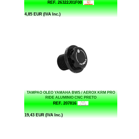
REF. 26322J01F00
4,85 EUR (IVA Inc.)
TAMPAO OLEO YAMAHA BWS / AEROX KRM PRO
RIDE ALUMINIO CNC PRETO
REF. 207816
19,43 EUR (IVA Inc.)