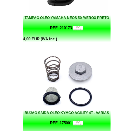
TAMPAO OLEO YAMAHA NEOS 50 /AEROX PRETO
REF. 210173
4,00 EUR (IVA Inc.)
BUJAO SAIDA OLEO KYMCO AGILITY 4T - VARIAS
REF. 175001