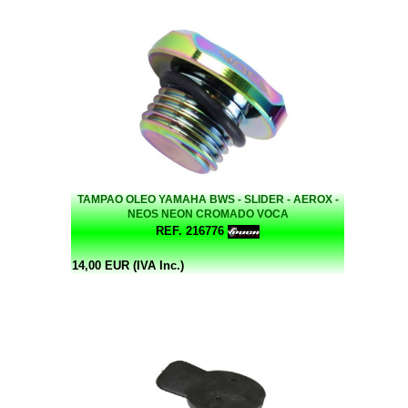
TAMPAO OLEO YAMAHA BWS - SLIDER - AEROX -
NEOS NEON CROMADO VOCA
REF. 216776
14,00 EUR (IVA Inc.)