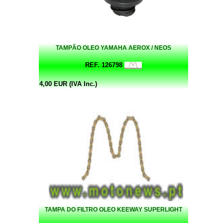
TAMPÃO OLEO YAMAHA AEROX / NEOS
REF. 126798
4,00 EUR (IVA Inc.)
TAMPA DO FILTRO OLEO KEEWAY SUPERLIGHT