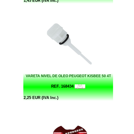
1,45 EUR (IVA Inc.)
VARETA NIVEL DE OLEO PEUGEOT KISBEE 50 4T
REF. 168434
2,25 EUR (IVA Inc.)