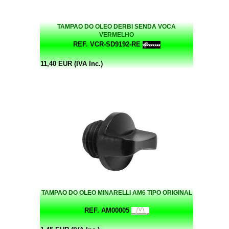
TAMPAO DO OLEO DERBI SENDA VOCA
VERMELHO
REF. VCR-SD9192-RE
11,40 EUR (IVA Inc.)
TAMPAO DO OLEO MINARELLI AM6 TIPO ORIGINAL
REF. AM00005