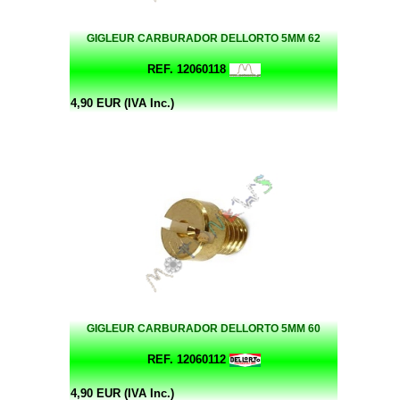
GIGLEUR CARBURADOR DELLORTO 5MM 62
REF. 12060118
4,90 EUR (IVA Inc.)
GIGLEUR CARBURADOR DELLORTO 5MM 60
REF. 12060112
4,90 EUR (IVA Inc.)