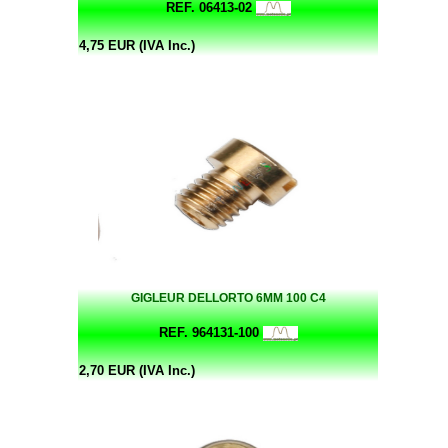
REF. 06413-02
4,75 EUR (IVA Inc.)
GIGLEUR DELLORTO 6MM 100 C4
REF. 964131-100
2,70 EUR (IVA Inc.)