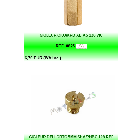
GIGLEUR OKO/KRD ALTAS 120 VIC
REF. 8825
6,70 EUR (IVA Inc.)
GIGLEUR DELLORTO 5MM SHA/PHBG 108 REF