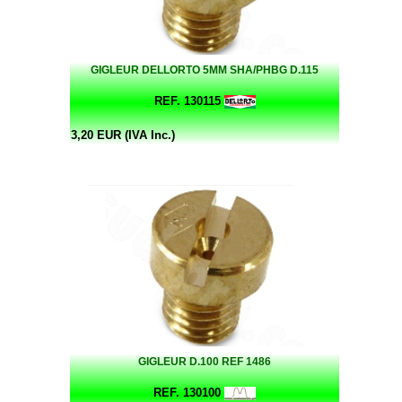
GIGLEUR DELLORTO 5MM SHA/PHBG D.115
REF. 130115
3,20 EUR (IVA Inc.)
GIGLEUR D.100 REF 1486
REF. 130100