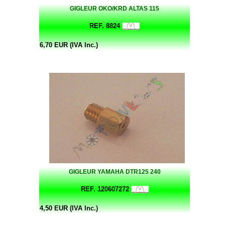
GIGLEUR OKO/KRD ALTAS 115
REF. 8824
6,70 EUR (IVA Inc.)
GIGLEUR YAMAHA DTR125 240
REF. 120607272
4,50 EUR (IVA Inc.)