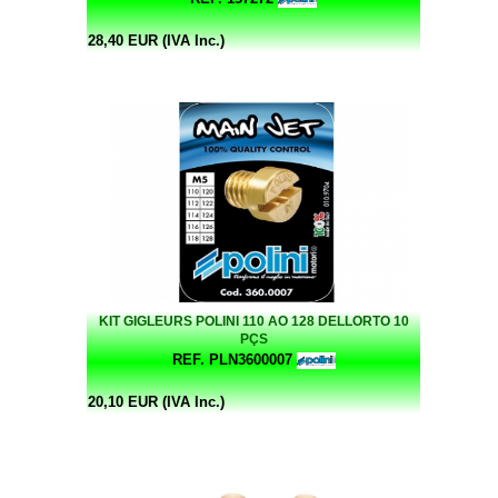
28,40 EUR (IVA Inc.)
KIT GIGLEURS POLINI 110 AO 128 DELLORTO 10
PÇS
REF. PLN3600007
20,10 EUR (IVA Inc.)