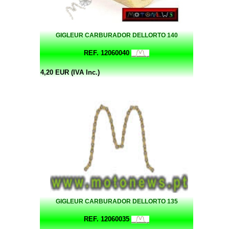
GIGLEUR CARBURADOR DELLORTO 140
REF. 12060040
4,20 EUR (IVA Inc.)
GIGLEUR CARBURADOR DELLORTO 135
REF. 12060035