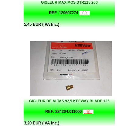
GIGLEUR MAXIMOS DTR125 260
REF. 120607274
5,45 EUR (IVA Inc.)
GIGLEUR DE ALTAS 92,5 KEEWAY BLADE 125
REF. 224204.011000
3,20 EUR (IVA Inc.)