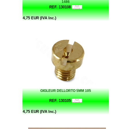
1486
REF. 130108
4,75 EUR (IVA Inc.)
GIGLEUR DELLORTO 5MM 105
REF. 130105
4,75 EUR (IVA Inc.)