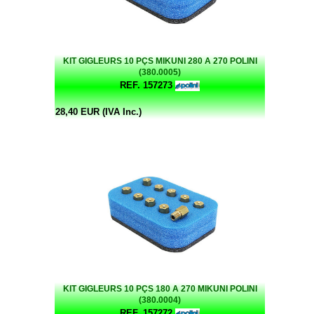
KIT GIGLEURS 10 PÇS MIKUNI 280 A 270 POLINI
(380.0005)
REF. 157273
28,40 EUR (IVA Inc.)
KIT GIGLEURS 10 PÇS 180 A 270 MIKUNI POLINI
(380.0004)
REF. 157272