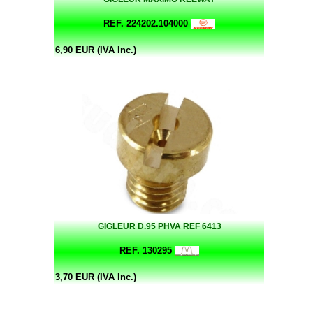
REF. 224202.104000
6,90 EUR (IVA Inc.)
GIGLEUR D.95 PHVA REF 6413
REF. 130295
3,70 EUR (IVA Inc.)