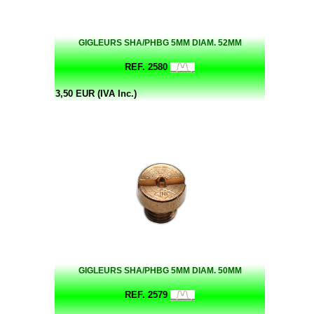
GIGLEURS SHA/PHBG 5MM DIAM. 52MM
REF. 2580
3,50 EUR (IVA Inc.)
GIGLEURS SHA/PHBG 5MM DIAM. 50MM
REF. 2579