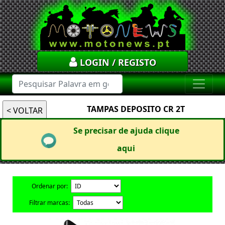
LOGIN / REGISTO
TAMPAS DEPOSITO CR 2T
Se precisar de ajuda clique
aqui
Ordenar por:
Filtrar marcas: