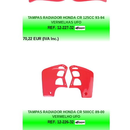
TAMPAS RADIADOR HONDA CR 125CC 93-94
VERMELHAS UFO
REF. 12-227-32
70,22 EUR (IVA Inc.)
TAMPAS RADIADOR HONDA CR 500CC 89-00
VERMELHO UFO
REF. 12-226-32