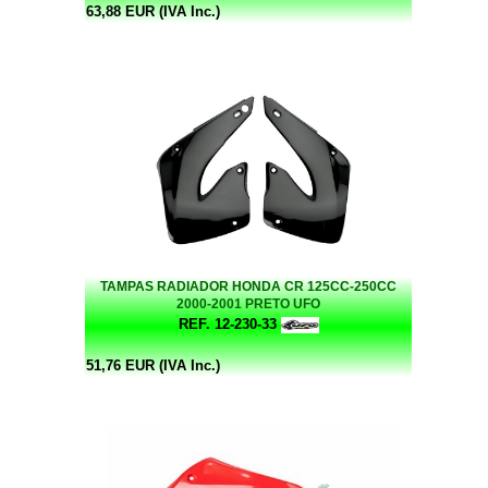
63,88 EUR (IVA Inc.)
TAMPAS RADIADOR HONDA CR 125CC-250CC
2000-2001 PRETO UFO
REF. 12-230-33
51,76 EUR (IVA Inc.)