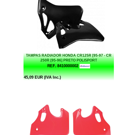
TAMPAS RADIADOR HONDA CR125R [95-97 - CR
250R [95-96] PRETO POLISPORT
REF. 8410000002
45,09 EUR (IVA Inc.)