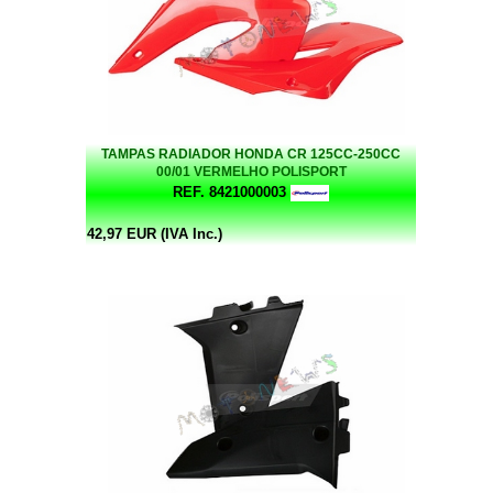
TAMPAS RADIADOR HONDA CR 125CC-250CC
00/01 VERMELHO POLISPORT
REF. 8421000003
42,97 EUR (IVA Inc.)