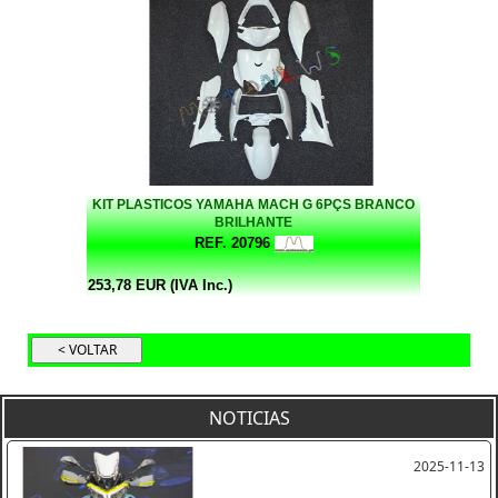
KIT PLASTICOS YAMAHA MACH G 6PÇS BRANCO
BRILHANTE
REF. 20796
253,78 EUR (IVA Inc.)
NOTICIAS
2025-11-13