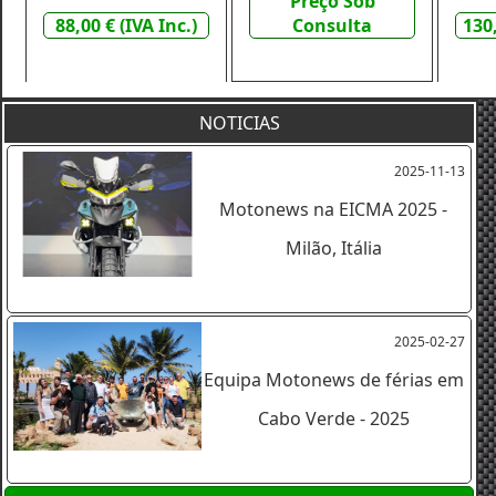
Preço Sob
88,00 € (IVA Inc.)
Consulta
130,
NOTICIAS
2025-11-13
Motonews na EICMA 2025 -
Milão, Itália
2025-02-27
Equipa Motonews de férias em
Cabo Verde - 2025