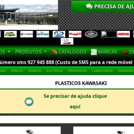
PRECISA DE AJ
LOS
PRODUTOS
CATALOGOS
MARCAS
DE
mero sms 927 945 888 (Custo de SMS para a rede móvel na
VEIS
DIRECAO
DIVERSOS
ELECTRICOS
FERRAMENTAS
LUBRIFICANTES
MINIMOTAS
PLASTICOS KAWASAKI
Se precisar de ajuda clique
aqui