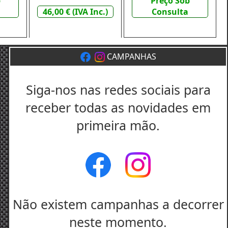
b
Preço Sob
46,00 € (IVA Inc.)
Consulta
CAMPANHAS
Siga-nos nas redes sociais para
receber todas as novidades em
primeira mão.
Não existem campanhas a decorrer
neste momento.