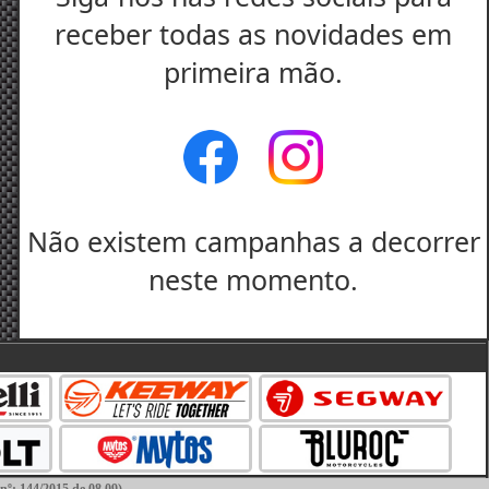
receber todas as novidades em
primeira mão.
Não existem campanhas a decorrer
neste momento.
144/2015 de 08.09)