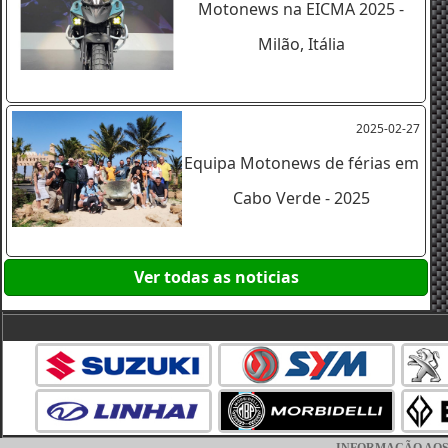
Motonews na EICMA 2025 -
Milão, Itália
2025-02-27
Equipa Motonews de férias em
Cabo Verde - 2025
Ver todas as noticias
INFORMAÇÃO AOS CO