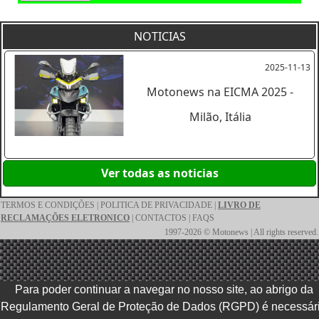
NOTICIAS
2025-11-13
Motonews na EICMA 2025 -
Milão, Itália
Ver todas as noticias
TERMOS E CONDIÇÕES
|
POLITICA DE PRIVACIDADE
|
LIVRO DE
RECLAMAÇÕES ELETRONICO
|
CONTACTOS
|
FAQS
1997-2026 © Motonews | All rights reserved.
Para poder continuar a navegar no nosso site, ao abrigo da
Regulamento Geral de Proteção de Dados (RGPD) é necessár