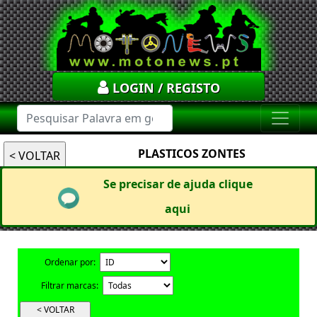
LOGIN / REGISTO
PLASTICOS ZONTES
Se precisar de ajuda clique
aqui
Ordenar por:
Filtrar marcas: