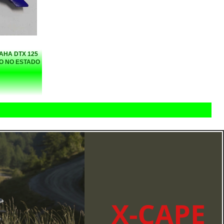
AHA DTX 125
DO NO ESTADO
)