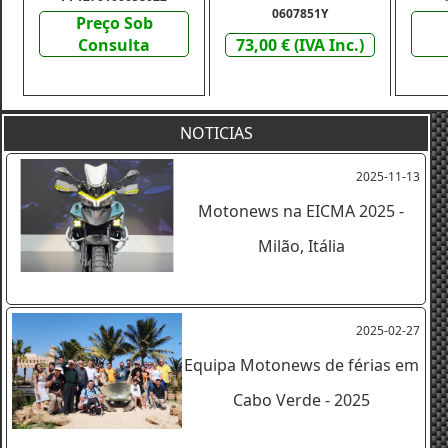
0607851Y
Preço Sob
Consulta
73,00 € (IVA Inc.)
NOTICIAS
2025-11-13
Motonews na EICMA 2025 -
Milão, Itália
2025-02-27
Equipa Motonews de férias em
Cabo Verde - 2025