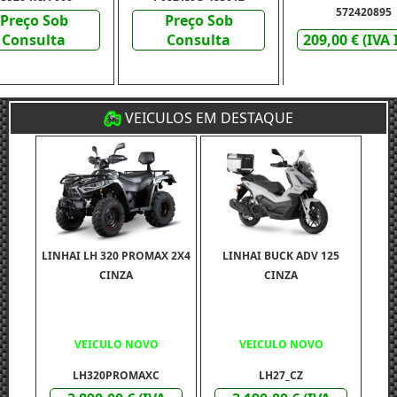
572420895
Preço Sob
Preço Sob
Consulta
Consulta
209,00 € (IVA 
VEICULOS EM DESTAQUE
LINHAI LH 320 PROMAX 2X4
LINHAI BUCK ADV 125
CINZA
CINZA
VEICULO NOVO
VEICULO NOVO
LH320PROMAXC
LH27_CZ