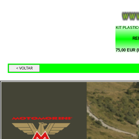
KIT PLASTI
RE
75,00 EUR (I