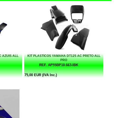
C AZUIS ALL
KIT PLASTICOS YAMAHA DT125 AC PRETO ALL
PRO
REF. AP55BP10.663-IBK
75,00 EUR (IVA Inc.)