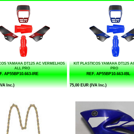
ICOS YAMAHA DT125 AC VERMELHOS
KIT PLASTICOS YAMAHA DT125 A
ALL PRO
PRO
F. AP55BP10.663-IRE
REF. AP55BP10.663-IBL
VA Inc.)
75,00 EUR (IVA Inc.)