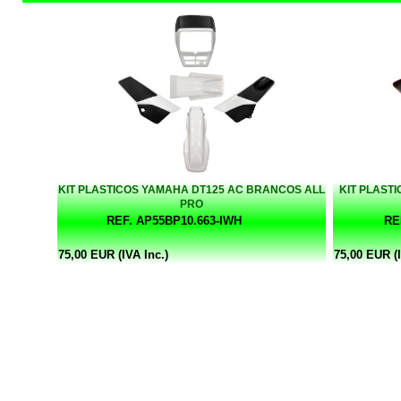
KIT PLASTICOS YAMAHA DT125 AC BRANCOS ALL
KIT PLAST
PRO
REF. AP55BP10.663-IWH
RE
75,00 EUR (IVA Inc.)
75,00 EUR (I