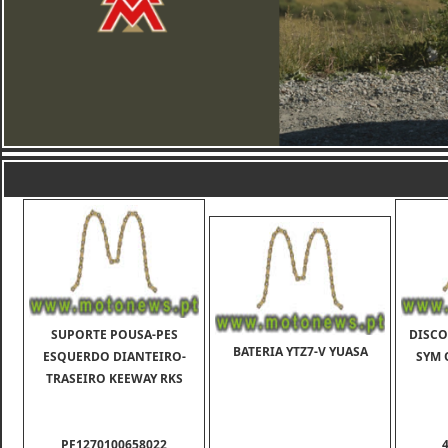
SUPORTE POUSA-PES
DISCO
BATERIA YTZ7-V YUASA
ESQUERDO DIANTEIRO-
SYM 
TRASEIRO KEEWAY RKS
PF1270100658022