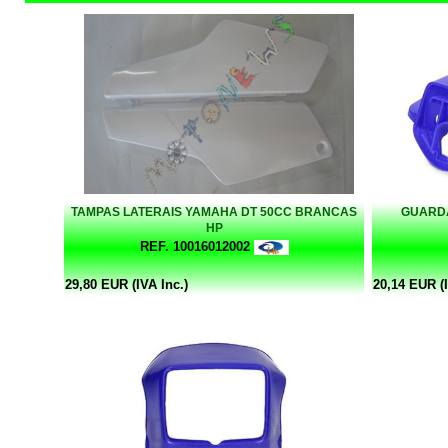
TAMPAS LATERAIS YAMAHA DT 50CC BRANCAS
GUARDA
HP
REF. 10016012002
29,80 EUR (IVA Inc.)
20,14 EUR (I