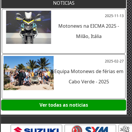
NOTICIAS
2025-11-13
Motonews na EICMA 2025 -
Milão, Itália
2025-02-27
Equipa Motonews de férias em
Cabo Verde - 2025
Ver todas as noticias