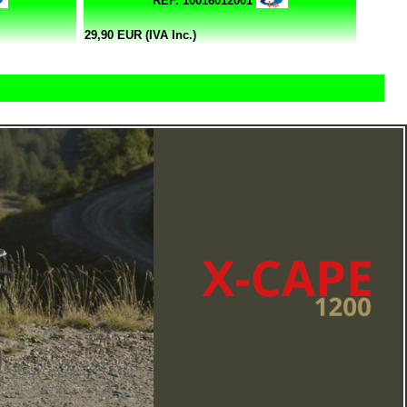
REF. 10016012001
29,90 EUR (IVA Inc.)