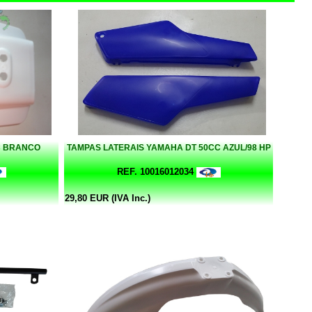
C BRANCO
TAMPAS LATERAIS YAMAHA DT 50CC AZUL/98 HP
REF. 10016012034
29,80 EUR (IVA Inc.)