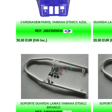
CARENAGEM FAROL YAMAHA DT50CC AZUL
GUARDA LA
REF. 10015505034
30,00 EUR (IVA Inc.)
20,00 EUR (I
SUPORTE GUARDA LAMAS YAMAHA DT50LC
SUPORT
BRANCO