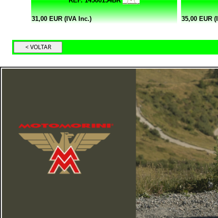
REF. 14500154BR
31,00 EUR (IVA Inc.)
35,00 EUR (I