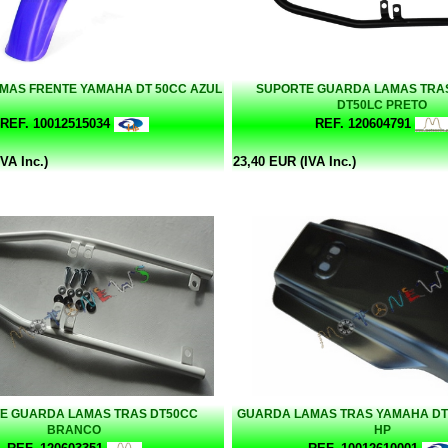
MAS FRENTE YAMAHA DT 50CC AZUL
SUPORTE GUARDA LAMAS TRA
DT50LC PRETO
REF. 10012515034
REF. 120604791
VA Inc.)
23,40 EUR (IVA Inc.)
E GUARDA LAMAS TRAS DT50CC
GUARDA LAMAS TRAS YAMAHA DT
BRANCO
HP