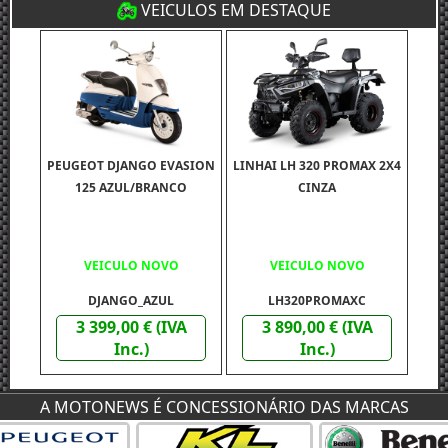
VEICULOS EM DESTAQUE
PEUGEOT DJANGO EVASION
LINHAI LH 320 PROMAX 2X4
125 AZUL/BRANCO
CINZA
VEICULO NOVO
VEICULO NOVO
DJANGO_AZUL
LH320PROMAXC
3 399,00 € (IVA
3 890,00 € (IVA
Inc.)
Inc.)
A MOTONEWS É CONCESSIONÁRIO DAS MARCAS