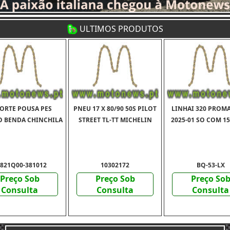
ULTIMOS PRODUTOS
ORTE POUSA PES
PNEU 17 X 80/90 50S PILOT
LINHAI 320 PROMA
O BENDA CHINCHILA
STREET TL-TT MICHELIN
2025-01 SO COM 1
821Q00-381012
10302172
BQ-53-LX
Preço Sob
Preço Sob
Preço So
Consulta
Consulta
Consulta