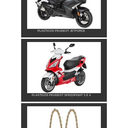
PLASTICOS PEUGEOT JETFORCE
PLASTICOS PEUGEOT SPEEDFIGHT 3 E 4