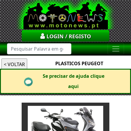
LOGIN / REGISTO
PLASTICOS PEUGEOT
Se precisar de ajuda clique
aqui