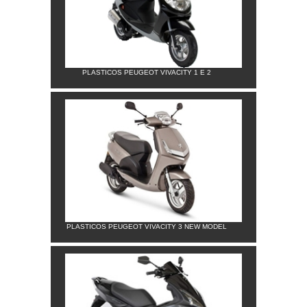
PLASTICOS PEUGEOT VIVACITY 1 E 2
PLASTICOS PEUGEOT VIVACITY 3 NEW MODEL