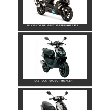
PLASTICOS PEUGEOT SPEEDFIGHT 1 E 2
PLASTICOS PEUGEOT TREKKER