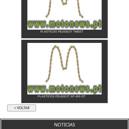
PLASTICOS PEUGEOT TWEET
PLASTICOS PEUGEOT XP 400 GT
NOTICIAS