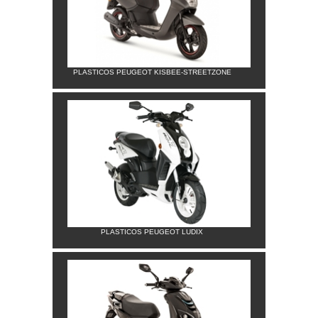
PLASTICOS PEUGEOT KISBEE-STREETZONE
PLASTICOS PEUGEOT LUDIX