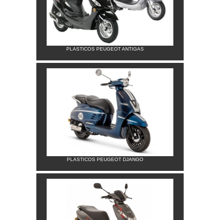
PLASTICOS PEUGEOT ANTIGAS
PLASTICOS PEUGEOT DJANGO