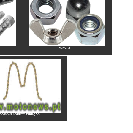
PORCAS
PORCAS APERTO DIREÇAO