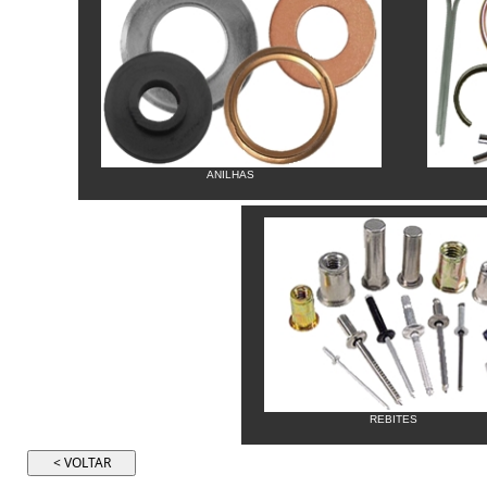
ANILHAS
REBITES