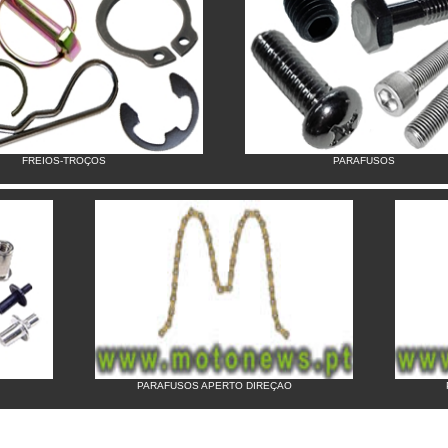
FREIOS-TROÇOS
PARAFUSOS
PARAFUSOS APERTO DIREÇAO