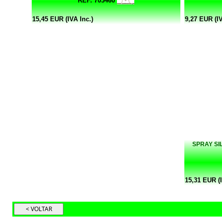
REF. 703460
15,45 EUR (IVA Inc.)
9,27 EUR (IV
SPRAY SI
15,31 EUR (I