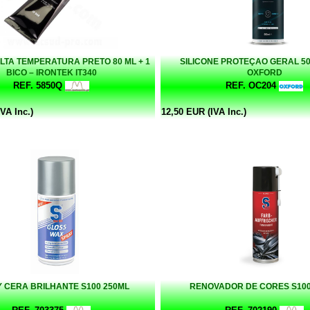
ALTA TEMPERATURA PRETO 80 ML + 1
SILICONE PROTEÇAO GERAL 50
BICO – IRONTEK IT340
OXFORD
REF. 5850Q
REF. OC204
VA Inc.)
12,50 EUR (IVA Inc.)
 CERA BRILHANTE S100 250ML
RENOVADOR DE CORES S100