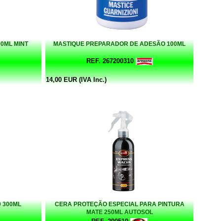
0ML MINT
MASTIQUE PREPARADOR DE ADESÃO 100ML
REF. 267200310
14,00 EUR (IVA Inc.)
 300ML
CERA PROTEÇÃO ESPECIAL PARA PINTURA
MATE 250ML AUTOSOL