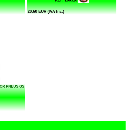
REF. 200510
20,60 EUR (IVA Inc.)
OR PNEUS GS