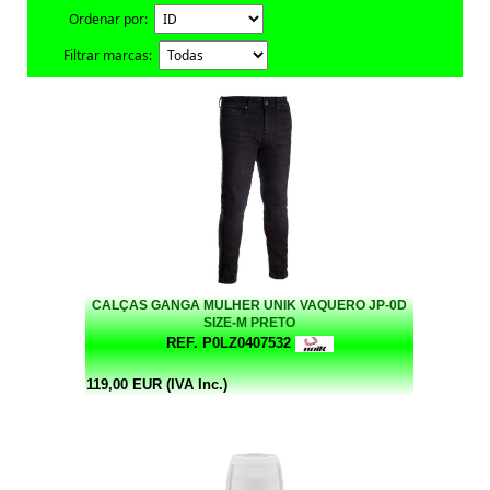
Ordenar por:
Filtrar marcas:
CALÇAS GANGA MULHER UNIK VAQUERO JP-0D
SIZE-M PRETO
REF. P0LZ0407532
119,00 EUR (IVA Inc.)