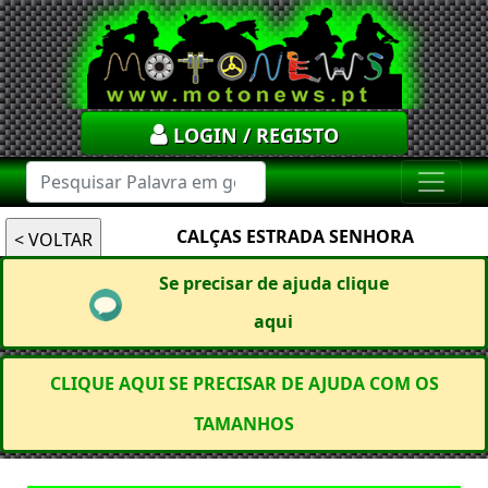
LOGIN / REGISTO
CALÇAS ESTRADA SENHORA
Se precisar de ajuda clique
aqui
CLIQUE AQUI SE PRECISAR DE AJUDA COM OS
TAMANHOS