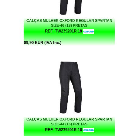
CALÇAS MULHER OXFORD REGULAR SPARTAN
SIZE-46 (18) PRETAS
REF. TW239201R.18
89,90 EUR (IVA Inc.)
CALÇAS MULHER OXFORD REGULAR SPARTAN
SIZE-44 (16) PRETAS
REF. TW239201R.16