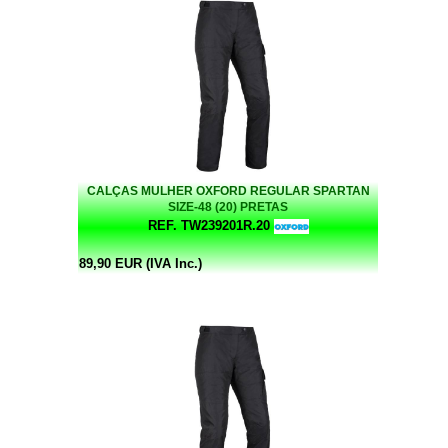
CALÇAS MULHER OXFORD REGULAR SPARTAN
SIZE-48 (20) PRETAS
REF. TW239201R.20
89,90 EUR (IVA Inc.)