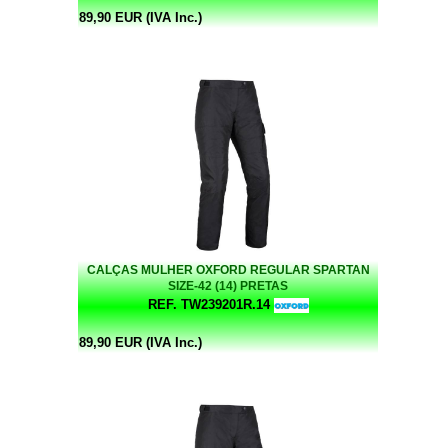
89,90 EUR (IVA Inc.)
CALÇAS MULHER OXFORD REGULAR SPARTAN
SIZE-42 (14) PRETAS
REF. TW239201R.14
89,90 EUR (IVA Inc.)