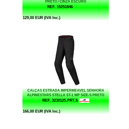
PRETO / CINZA ESCURO
REF. 15251846
129,00 EUR (IVA Inc.)
CALÇAS ESTRADA IMPERMEAVEL SENHORA
ALPINESTARS STELLA ST-1 WP SIZE-S PRETO
REF. 3230125.PRT.S
166,00 EUR (IVA Inc.)