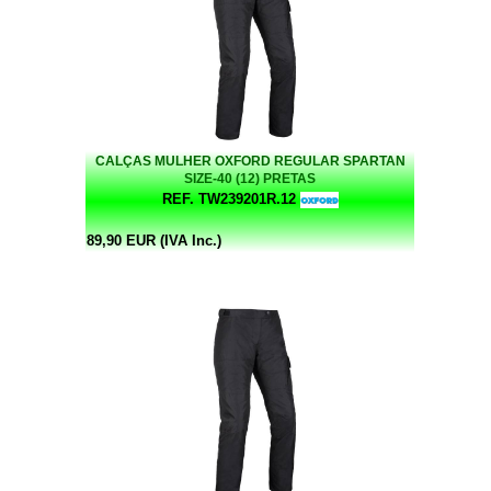
CALÇAS MULHER OXFORD REGULAR SPARTAN
SIZE-40 (12) PRETAS
REF. TW239201R.12
89,90 EUR (IVA Inc.)