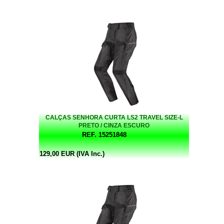
CALÇAS SENHORA CURTA LS2 TRAVEL SIZE-L
PRETO / CINZA ESCURO
REF. 15251848
129,00 EUR (IVA Inc.)