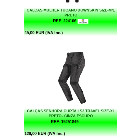
CALÇAS MULHER TUCANO DOWNSKIN SIZE-M/L
PRETO
REF. 224106
45,00 EUR (IVA Inc.)
CALÇAS SENHORA CURTA LS2 TRAVEL SIZE-XL
PRETO / CINZA ESCURO
REF. 15251849
129,00 EUR (IVA Inc.)