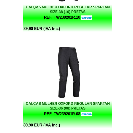
CALÇAS MULHER OXFORD REGULAR SPARTAN
SIZE-38 (10) PRETAS
REF. TW239201R.10
89,90 EUR (IVA Inc.)
CALÇAS MULHER OXFORD REGULAR SPARTAN
SIZE-36 (08) PRETAS
REF. TW239201R.08
89,90 EUR (IVA Inc.)