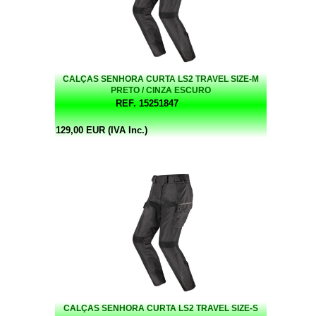
CALÇAS SENHORA CURTA LS2 TRAVEL SIZE-M
PRETO / CINZA ESCURO
REF. 15251847
129,00 EUR (IVA Inc.)
CALÇAS SENHORA CURTA LS2 TRAVEL SIZE-S