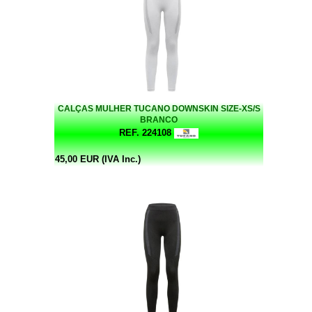
CALÇAS MULHER TUCANO DOWNSKIN SIZE-XS/S
BRANCO
REF. 224108
45,00 EUR (IVA Inc.)