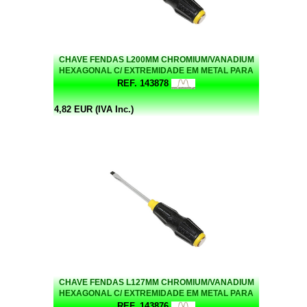
CHAVE FENDAS L200MM CHROMIUM/VANADIUM
HEXAGONAL C/ EXTREMIDADE EM METAL PARA
BATER
REF. 143878
4,82 EUR (IVA Inc.)
CHAVE FENDAS L127MM CHROMIUM/VANADIUM
HEXAGONAL C/ EXTREMIDADE EM METAL PARA
BATER
REF. 143876