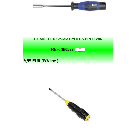
CHAVE 10 X 125MM CYCLUS PRO TWIN
REF. 180577
9,55 EUR (IVA Inc.)