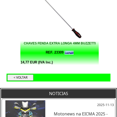
CHAVES FENDA EXTRA LONGA 4MM BUZZETTI
REF. 23309
14,77 EUR (IVA Inc.)
NOTICIAS
2025-11-13
Motonews na EICMA 2025 -