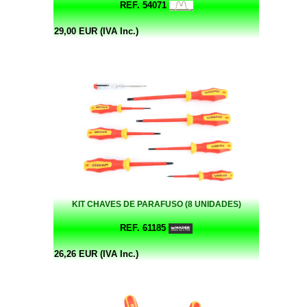
REF. 54071
29,00 EUR (IVA Inc.)
KIT CHAVES DE PARAFUSO (8 UNIDADES)
REF. 61185
26,26 EUR (IVA Inc.)