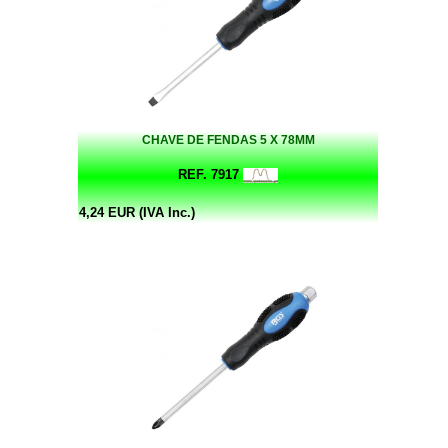
CHAVE DE FENDAS 5 X 78MM
REF. 7917
4,24 EUR (IVA Inc.)