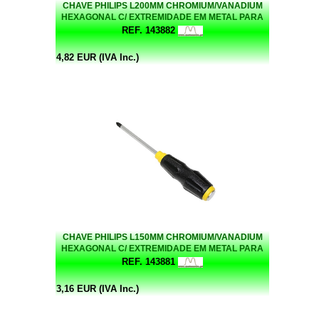
CHAVE PHILIPS L200MM CHROMIUM/VANADIUM
HEXAGONAL C/ EXTREMIDADE EM METAL PARA
BATER
REF. 143882
4,82 EUR (IVA Inc.)
CHAVE PHILIPS L150MM CHROMIUM/VANADIUM
HEXAGONAL C/ EXTREMIDADE EM METAL PARA
BATER
REF. 143881
3,16 EUR (IVA Inc.)