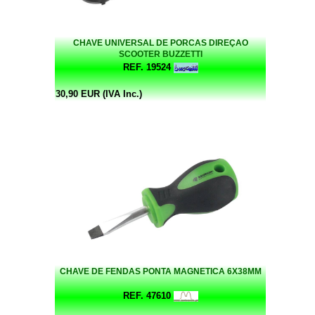
CHAVE UNIVERSAL DE PORCAS DIREÇAO
SCOOTER BUZZETTI
REF. 19524
30,90 EUR (IVA Inc.)
CHAVE DE FENDAS PONTA MAGNETICA 6X38MM
REF. 47610