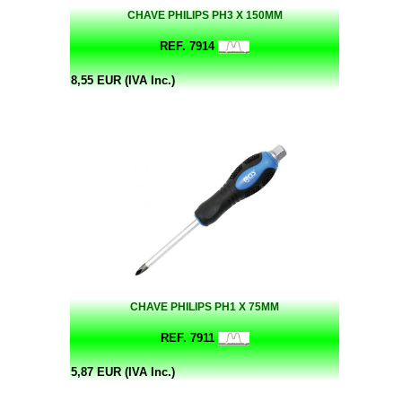
CHAVE PHILIPS PH3 X 150MM
REF. 7914
8,55 EUR (IVA Inc.)
CHAVE PHILIPS PH1 X 75MM
REF. 7911
5,87 EUR (IVA Inc.)