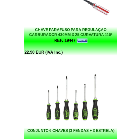
CHAVE PARAFUSO PARA REGULAÇAO
CARBURADOR 430MM X 25 CURVATURA 110º
BUZZETTI
REF. 19447
22,90 EUR (IVA Inc.)
CONJUNTO 6 CHAVES (3 FENDAS + 3 ESTRELA)