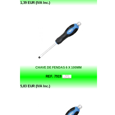
1,39 EUR (IVA Inc.)
CHAVE DE FENDAS 6 X 100MM
REF. 7919
5,83 EUR (IVA Inc.)