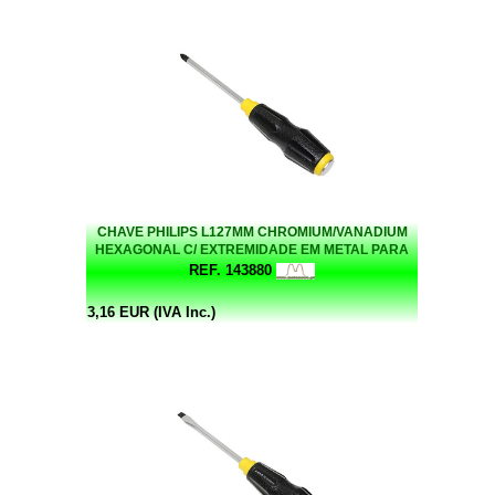
CHAVE PHILIPS L127MM CHROMIUM/VANADIUM
HEXAGONAL C/ EXTREMIDADE EM METAL PARA
BATER
REF. 143880
3,16 EUR (IVA Inc.)