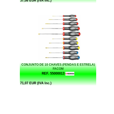
37,08 EUR (IVA Inc.)
CONJUNTO DE 10 CHAVES (FENDAS E ESTRELA)
FACOM
REF. 55000013
71,07 EUR (IVA Inc.)