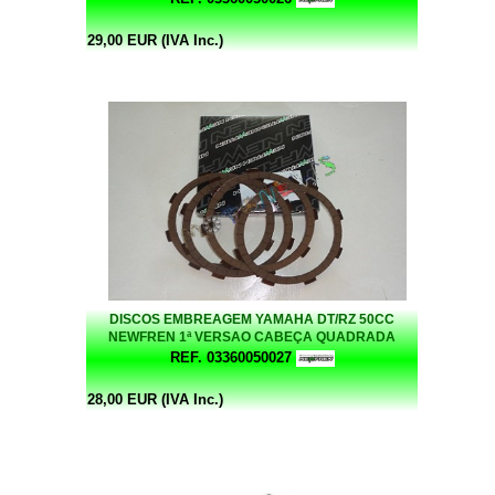
29,00 EUR (IVA Inc.)
DISCOS EMBREAGEM YAMAHA DT/RZ 50CC
NEWFREN 1ª VERSAO CABEÇA QUADRADA
REF. 03360050027
28,00 EUR (IVA Inc.)