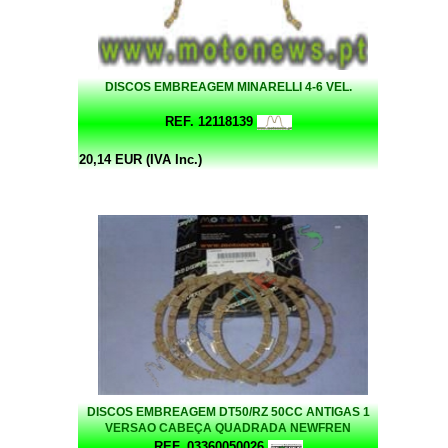
DISCOS EMBREAGEM MINARELLI 4-6 VEL.
REF. 12118139
20,14 EUR (IVA Inc.)
DISCOS EMBREAGEM DT50/RZ 50CC ANTIGAS 1
VERSAO CABEÇA QUADRADA NEWFREN
REF. 03360050026