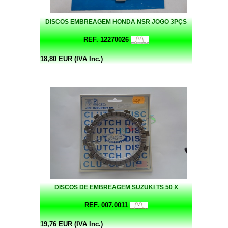
DISCOS EMBREAGEM HONDA NSR JOGO 3PÇS
REF. 12270026
18,80 EUR (IVA Inc.)
DISCOS DE EMBREAGEM SUZUKI TS 50 X
REF. 007.0011
19,76 EUR (IVA Inc.)