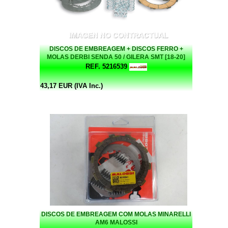
DISCOS DE EMBREAGEM + DISCOS FERRO +
MOLAS DERBI SENDA 50 / GILERA SMT [18-20]
MALOSSI
REF. 5216539
43,17 EUR (IVA Inc.)
DISCOS DE EMBREAGEM COM MOLAS MINARELLI
AM6 MALOSSI