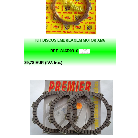
KIT DISCOS EMBREAGEM MOTOR AM6
REF. 846R0310
39,78 EUR (IVA Inc.)