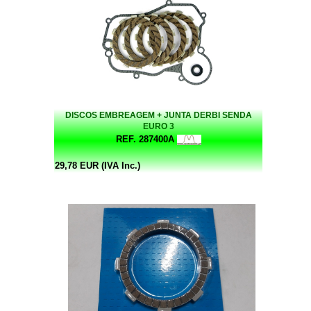
DISCOS EMBREAGEM + JUNTA DERBI SENDA
EURO 3
REF. 287400A
29,78 EUR (IVA Inc.)