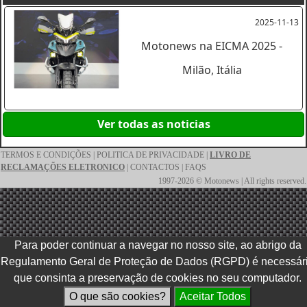
2025-11-13
Motonews na EICMA 2025 -
Milão, Itália
Ver todas as noticias
TERMOS E CONDIÇÕES
|
POLITICA DE PRIVACIDADE
|
LIVRO DE
RECLAMAÇÕES ELETRONICO
|
CONTACTOS
|
FAQS
1997-2026 © Motonews | All rights reserved.
Para poder continuar a navegar no nosso site, ao abrigo da
Regulamento Geral de Proteção de Dados (RGPD) é necessár
que consinta a preservação de cookies no seu computador.
O que são cookies?
Aceitar Todos