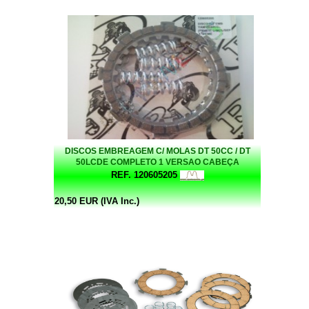
DISCOS EMBREAGEM C/ MOLAS DT 50CC / DT
50LCDE COMPLETO 1 VERSAO CABEÇA
QUADRADA
REF. 120605205
20,50 EUR (IVA Inc.)