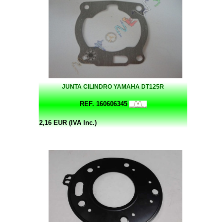
JUNTA CILINDRO YAMAHA DT125R
REF. 160606345
2,16 EUR (IVA Inc.)