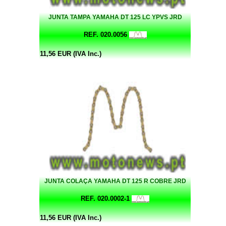
JUNTA TAMPA YAMAHA DT 125 LC YPVS JRD
REF. 020.0056
11,56 EUR (IVA Inc.)
JUNTA COLAÇA YAMAHA DT 125 R COBRE JRD
REF. 020.0002-1
11,56 EUR (IVA Inc.)