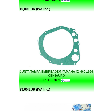
10,80 EUR (IVA Inc.)
JUNTA TAMPA EMBREAGEM YAMAHA XJ 600 1996
CENTAURO
REF. 63089
23,00 EUR (IVA Inc.)