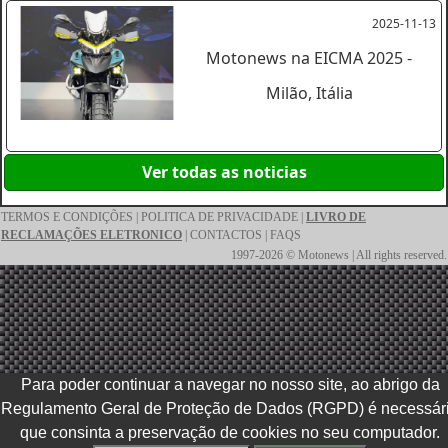
2025-11-13
Motonews na EICMA 2025 -
Milão, Itália
Ver todas as noticias
TERMOS E CONDIÇÕES
|
POLITICA DE PRIVACIDADE
|
LIVRO DE
RECLAMAÇÕES ELETRONICO
|
CONTACTOS
|
FAQS
1997-2026 © Motonews | All rights reserved.
Para poder continuar a navegar no nosso site, ao abrigo da
Regulamento Geral de Proteção de Dados (RGPD) é necessár
que consinta a preservação de cookies no seu computador.