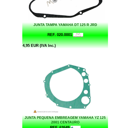
JUNTA TAMPA YAMAHA DT 125 R JRD
REF. 020.0001
4,95 EUR (IVA Inc.)
JUNTA PEQUENA EMBREAGEM YAMAHA YZ 125
2001 CENTAURO
REF. 62649