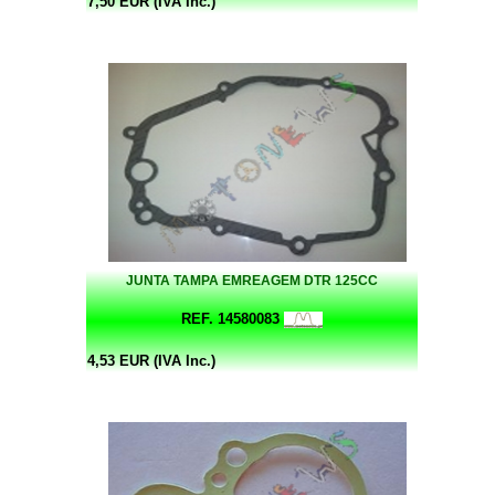
7,50 EUR (IVA Inc.)
JUNTA TAMPA EMREAGEM DTR 125CC
REF. 14580083
4,53 EUR (IVA Inc.)