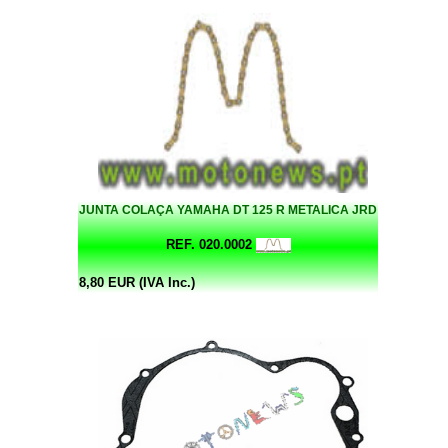
JUNTA COLAÇA YAMAHA DT 125 R METALICA JRD
REF. 020.0002
8,80 EUR (IVA Inc.)