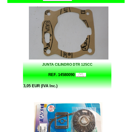
JUNTA CILINDRO DTR 125CC
REF. 14580090
3,05 EUR (IVA Inc.)