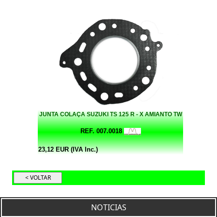
JUNTA COLAÇA SUZUKI TS 125 R - X AMIANTO TW
REF. 007.0018
23,12 EUR (IVA Inc.)
NOTICIAS