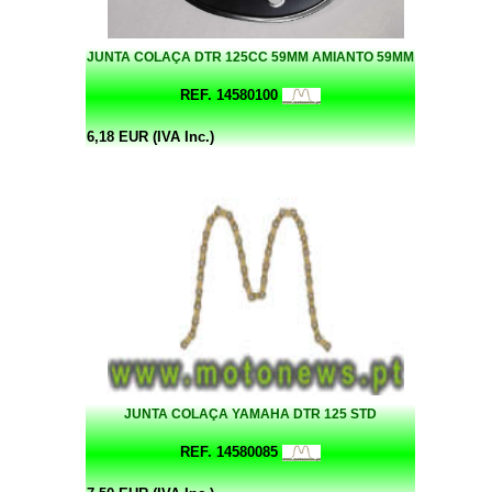
JUNTA COLAÇA DTR 125CC 59MM AMIANTO 59MM
REF. 14580100
6,18 EUR (IVA Inc.)
JUNTA COLAÇA YAMAHA DTR 125 STD
REF. 14580085