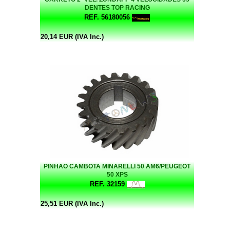
DENTES TOP RACING
REF. 56180056
20,14 EUR (IVA Inc.)
PINHAO CAMBOTA MINARELLI 50 AM6/PEUGEOT
50 XPS
REF. 32159
25,51 EUR (IVA Inc.)