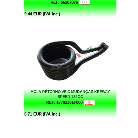
REF. 56187076
9,44 EUR (IVA Inc.)
MOLA RETORNO VEIO MUDANÇAS KEEWAY
SPEED 125CC
REF. 17701J01F000
6,71 EUR (IVA Inc.)