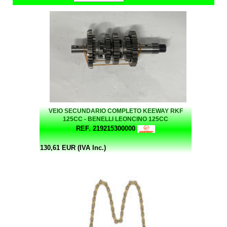
VEIO SECUNDARIO COMPLETO KEEWAY RKF
125CC - BENELLI LEONCINO 125CC
REF. 219215300000
130,61 EUR (IVA Inc.)