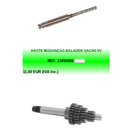
HASTE MUDANÇAS BALADER SACHS 5V
REF. 13450268
11,00 EUR (IVA Inc.)