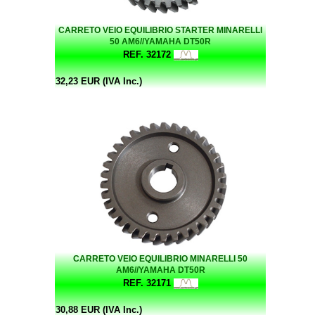
CARRETO VEIO EQUILIBRIO STARTER MINARELLI
50 AM6//YAMAHA DT50R
REF. 32172
32,23 EUR (IVA Inc.)
CARRETO VEIO EQUILIBRIO MINARELLI 50
AM6//YAMAHA DT50R
REF. 32171
30,88 EUR (IVA Inc.)