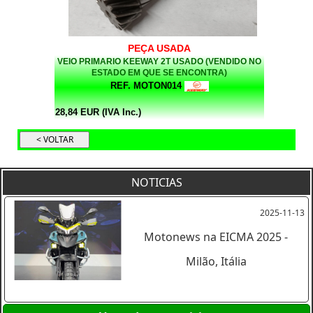
PEÇA USADA
VEIO PRIMARIO KEEWAY 2T USADO (VENDIDO NO
ESTADO EM QUE SE ENCONTRA)
REF. MOTON014
28,84 EUR (IVA Inc.)
NOTICIAS
2025-11-13
Motonews na EICMA 2025 -
Milão, Itália