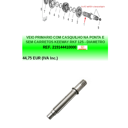
VEIO PRIMARIO COM CASQUILHO NA PONTA E
SEM CARRETOS KEEWAY RKF 125 - DIAMETRO
INTERIOR LADO CASQUILHO 6,20MM
REF. 219144410000
44,75 EUR (IVA Inc.)