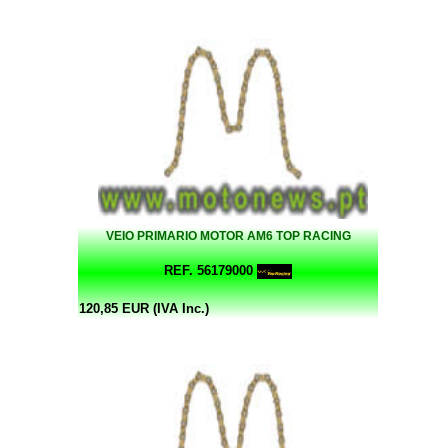
VEIO PRIMARIO MOTOR AM6 TOP RACING
REF. 56179000
120,85 EUR (IVA Inc.)