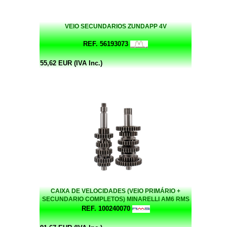
VEIO SECUNDARIOS ZUNDAPP 4V
REF. 56193073
55,62 EUR (IVA Inc.)
CAIXA DE VELOCIDADES (VEIO PRIMÁRIO +
SECUNDARIO COMPLETOS) MINARELLI AM6 RMS
REF. 100240070