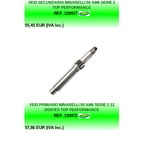
VEIO SECUNDARIO MINARELLI 50 AM6 SERIE 2
TOP PERFORMANCE
REF. 150977
55,45 EUR (IVA Inc.)
VEIO PRIMARIO MINARELLI 50 AM6 SERIE 2 12
DENTES TOP PERFORMANCE
REF. 150972
57,86 EUR (IVA Inc.)