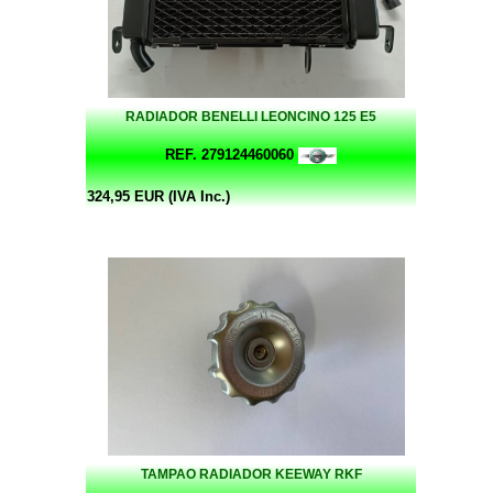
RADIADOR BENELLI LEONCINO 125 E5
REF. 279124460060
324,95 EUR (IVA Inc.)
TAMPAO RADIADOR KEEWAY RKF