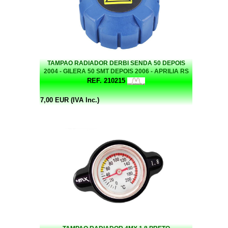
TAMPAO RADIADOR DERBI SENDA 50 DEPOIS
2004 - GILERA 50 SMT DEPOIS 2006 - APRILIA RS
50 DEPOIS 2006 - APRILIA RX 50 DEPOIS 2006
REF. 210215
7,00 EUR (IVA Inc.)