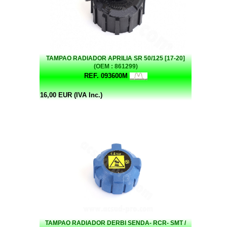
TAMPAO RADIADOR APRILIA SR 50/125 [17-20]
(OEM : 861299)
REF. 093600M
16,00 EUR (IVA Inc.)
TAMPAO RADIADOR DERBI SENDA- RCR- SMT /