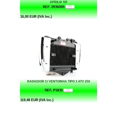
APRILIA SR
REF. 093600R
16,00 EUR (IVA Inc.)
RADIADOR C/ VENTOINHA TIPO 3 ATV 250
REF. P5835
119,48 EUR (IVA Inc.)