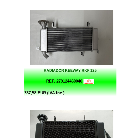
RADIADOR KEEWAY RKF 125
REF. 279124460040
337,58 EUR (IVA Inc.)