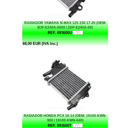
RADIADOR YAMAHA N-MAX 125-150 17-20 (OEM:
B3F-E240A-0000 / 2DP-E240A-00)
REF. 093600U
68,00 EUR (IVA Inc.)
RADIADOR HONDA PCX 10-14 (OEM: 19100-KWN-
900 / 19100-KWN-640)
REF. 093600T