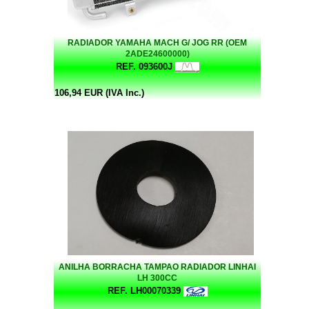
RADIADOR YAMAHA MACH G/ JOG RR (OEM
2ADE24600000)
REF. 093600J
106,94 EUR (IVA Inc.)
ANILHA BORRACHA TAMPAO RADIADOR LINHAI
LH 300CC
REF. LH00070339