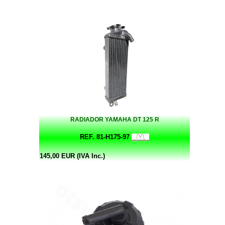
RADIADOR YAMAHA DT 125 R
REF. 81-H175-97
145,00 EUR (IVA Inc.)