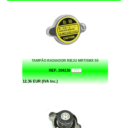
TAMPÃO RADIADOR RIEJU MRT/SMX 50
REF. 204136
12,36 EUR (IVA Inc.)