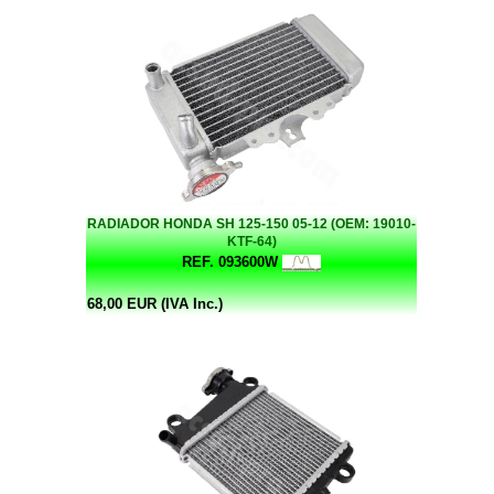
RADIADOR HONDA SH 125-150 05-12 (OEM: 19010-
KTF-64)
REF. 093600W
68,00 EUR (IVA Inc.)