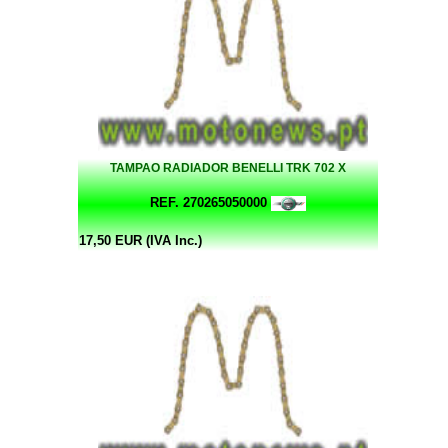
TAMPAO RADIADOR BENELLI TRK 702 X
REF. 270265050000
17,50 EUR (IVA Inc.)