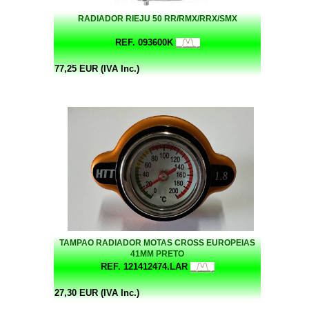
RADIADOR RIEJU 50 RR/RMX/RRX/SMX
REF. 093600K
77,25 EUR (IVA Inc.)
TAMPAO RADIADOR MOTAS CROSS EUROPEIAS
41MM PRETO
REF. 121412474.LAR
27,30 EUR (IVA Inc.)