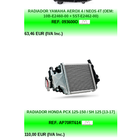
RADIADOR YAMAHA AEROX 4 / NEOS 4T (OEM:
10B-E2460-00 + 5ST-E2462-00)
REF. 093600O
63,46 EUR (IVA Inc.)
RADIADOR HONDA PCX 125-150 / SH 125 [13-17]
REF. AP70RT614
110,00 EUR (IVA Inc.)