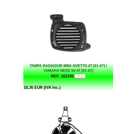
TAMPA RADIADOR MBK OVETTO 4T [01-07] /
YAMAHA NEOS 50 4T [01-07]
REF. 162345
18,36 EUR (IVA Inc.)