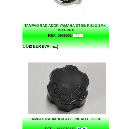
TAMPAO RADIADOR YAMAHA DT 50/ RIEJU SMX-
MRX-RRX
REF. 093600L
14,42 EUR (IVA Inc.)
TAMPAO RADIADOR ATV LINHAI LH 300CC