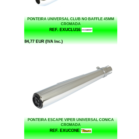
PONTEIRA UNIVERSAL CLUB NO BAFFLE 45MM
CROMADA
REF. EXUCLU16
84,77 EUR (IVA Inc.)
PONTEIRA ESCAPE VIPER UNIVERSAL CONICA
CROMADA
REF. EXUCONE