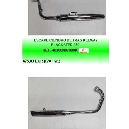
ESCAPE CILINDRO DE TRAS KEEWAY
BLACKSTER 250I
REF. 48100N07000K
475,03 EUR (IVA Inc.)