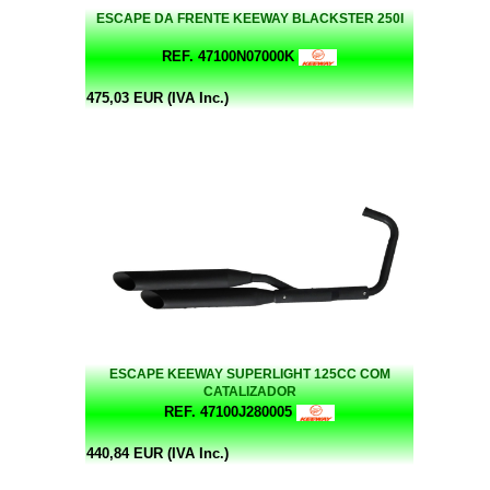
ESCAPE DA FRENTE KEEWAY BLACKSTER 250I
REF. 47100N07000K
475,03 EUR (IVA Inc.)
ESCAPE KEEWAY SUPERLIGHT 125CC COM
CATALIZADOR
REF. 47100J280005
440,84 EUR (IVA Inc.)