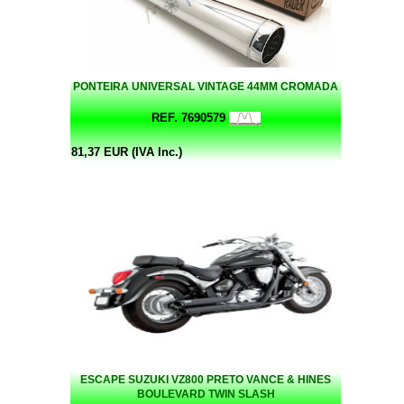
PONTEIRA UNIVERSAL VINTAGE 44MM CROMADA
REF. 7690579
81,37 EUR (IVA Inc.)
ESCAPE SUZUKI VZ800 PRETO VANCE & HINES
BOULEVARD TWIN SLASH