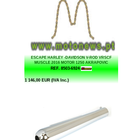
ESCAPE HARLEY -DAVIDSON V-ROD VRSCF
MUSCLE 2016 MOTOR 1250 AKRAPOVIC
REF. 8503-6924
1 146,00 EUR (IVA Inc.)