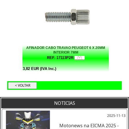
AFINADOR CABO TRAVAO PEUGEOT 6 X 20MM
INTERIOR 7MM
REF. 17113P2R
3,82 EUR (IVA Inc.)
NOTICIAS
2025-11-13
Motonews na EICMA 2025 -