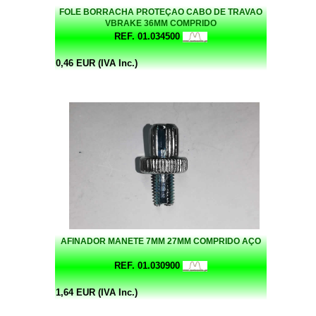
FOLE BORRACHA PROTEÇAO CABO DE TRAVAO
VBRAKE 36MM COMPRIDO
REF. 01.034500
0,46 EUR (IVA Inc.)
AFINADOR MANETE 7MM 27MM COMPRIDO AÇO
REF. 01.030900
1,64 EUR (IVA Inc.)