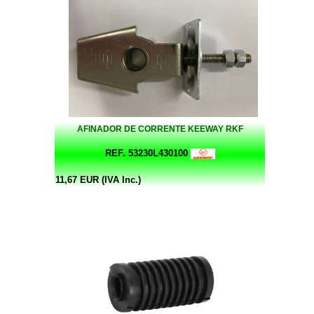
AFINADOR DE CORRENTE KEEWAY RKF
REF. 53230L430100
11,67 EUR (IVA Inc.)