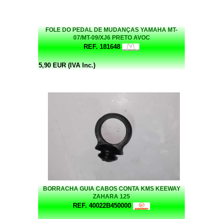
FOLE DO PEDAL DE MUDANÇAS YAMAHA MT-
07/MT-09/XJ6 PRETO AVOC
REF. 181648
5,90 EUR (IVA Inc.)
BORRACHA GUIA CABOS CONTA KMS KEEWAY
ZAHARA 125
REF. 40022B450000