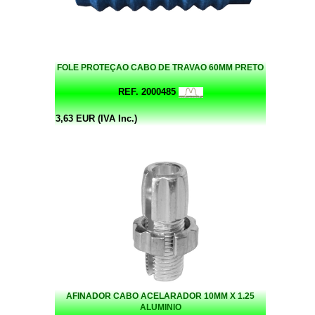
FOLE PROTEÇAO CABO DE TRAVAO 60MM PRETO
REF. 2000485
3,63 EUR (IVA Inc.)
AFINADOR CABO ACELARADOR 10MM X 1.25
ALUMINIO