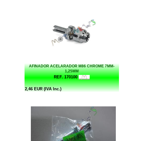
AFINADOR ACELARADOR M86 CHROME 7MM-
1,25MM
REF. 170100
2,46 EUR (IVA Inc.)