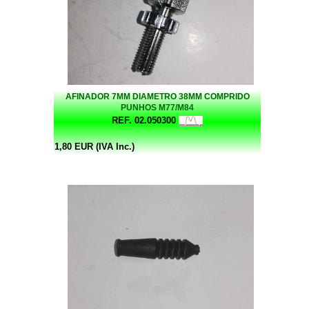
AFINADOR 7MM DIAMETRO 38MM COMPRIDO
PUNHOS M77/M84
REF. 02.050300
1,80 EUR (IVA Inc.)