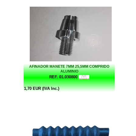
AFINADOR MANETE 7MM 25,5MM COMPRIDO
ALUMINIO
REF. 01.030800
1,70 EUR (IVA Inc.)