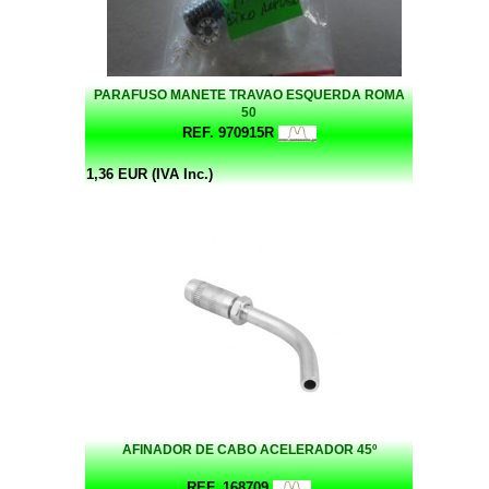
PARAFUSO MANETE TRAVAO ESQUERDA ROMA
50
REF. 970915R
1,36 EUR (IVA Inc.)
AFINADOR DE CABO ACELERADOR 45º
REF. 168709