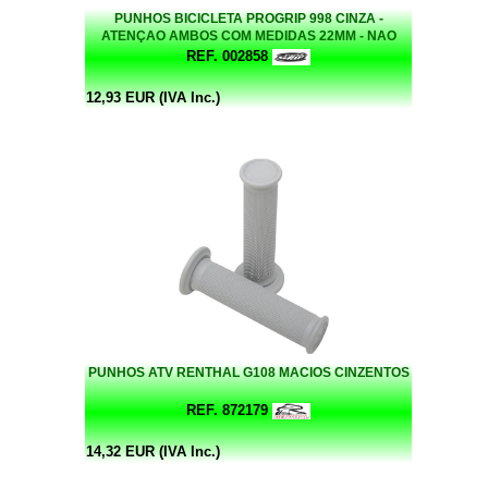
PUNHOS BICICLETA PROGRIP 998 CINZA -
ATENÇAO AMBOS COM MEDIDAS 22MM - NAO
DAO NAS MOTAS - UNICAMENTE ATV
REF. 002858
12,93 EUR (IVA Inc.)
PUNHOS ATV RENTHAL G108 MACIOS CINZENTOS
REF. 872179
14,32 EUR (IVA Inc.)