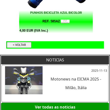
PUNHOS BICICLETA AZUL BICOLOR
REF. 585AZ
4,00 EUR (IVA Inc.)
NOTICIAS
2025-11-13
Motonews na EICMA 2025 -
Milão, Itália
Ver todas as noticias