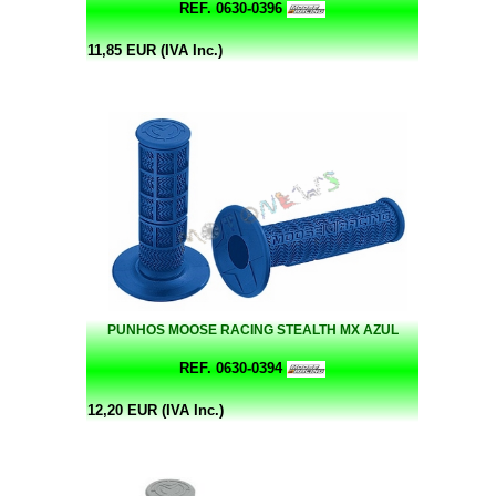
REF. 0630-0396
11,85 EUR (IVA Inc.)
PUNHOS MOOSE RACING STEALTH MX AZUL
REF. 0630-0394
12,20 EUR (IVA Inc.)