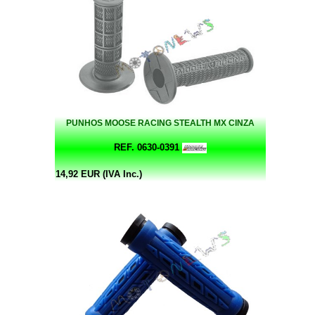
PUNHOS MOOSE RACING STEALTH MX CINZA
REF. 0630-0391
14,92 EUR (IVA Inc.)