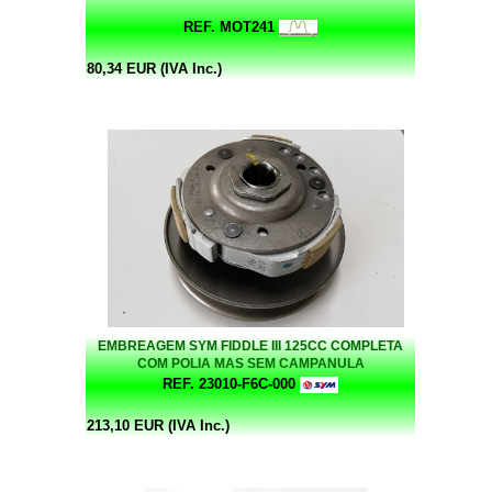
REF. MOT241
80,34 EUR (IVA Inc.)
EMBREAGEM SYM FIDDLE III 125CC COMPLETA
COM POLIA MAS SEM CAMPANULA
REF. 23010-F6C-000
213,10 EUR (IVA Inc.)