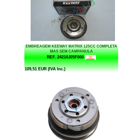
EMBREAGEM KEEWAY MATRIX 125CC COMPLETA
MAS SEM CAMPANULA
REF. 24210J05F000
109,51 EUR (IVA Inc.)