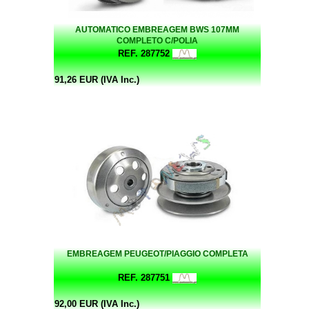
AUTOMATICO EMBREAGEM BWS 107MM
COMPLETO C/POLIA
REF. 287752
91,26 EUR (IVA Inc.)
EMBREAGEM PEUGEOT/PIAGGIO COMPLETA
REF. 287751
92,00 EUR (IVA Inc.)