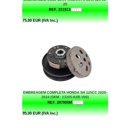
20
REF. 221913
75,00 EUR (IVA Inc.)
EMBREAGEM COMPLETA HONDA SH 125CC 2020-
2024 (OEM : 23205-K0R-V00)
REF. 287800M
95,00 EUR (IVA Inc.)