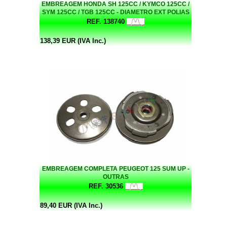
EMBREAGEM HONDA SH 125CC / KYMCO 125CC /
SYM 125CC / TGB 125CC - DIAMETRO EXT POLIAS
142MM - LONGITUDINAL AS POLIAS TEM +-78MM -
REF. 138740
DIAM INT CAMPANULA 125MM
138,39 EUR (IVA Inc.)
EMBREAGEM COMPLETA PEUGEOT 125 SUM UP -
OUTRAS
REF. 30536
89,40 EUR (IVA Inc.)