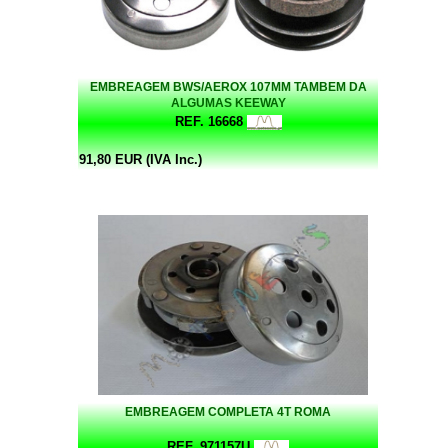
EMBREAGEM BWS/AEROX 107MM TAMBEM DA
ALGUMAS KEEWAY
REF. 16668
91,80 EUR (IVA Inc.)
EMBREAGEM COMPLETA 4T ROMA
REF. 971157U