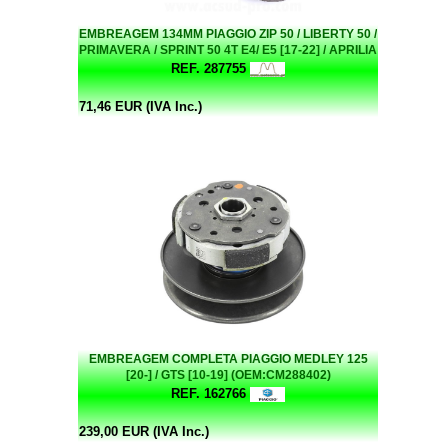
EMBREAGEM 134MM PIAGGIO ZIP 50 / LIBERTY 50 /
PRIMAVERA / SPRINT 50 4T E4/ E5 [17-22] / APRILIA
SXR 50 [21-]
REF. 287755
71,46 EUR (IVA Inc.)
EMBREAGEM COMPLETA PIAGGIO MEDLEY 125
[20-] / GTS [10-19] (OEM:CM288402)
REF. 162766
239,00 EUR (IVA Inc.)