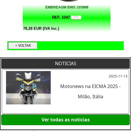
EMBREAGM BWS 105MM
REF. 1047
78,28 EUR (IVA Inc.)
NOTICIAS
2025-11-13
Motonews na EICMA 2025 -
Milão, Itália
Ver todas as noticias