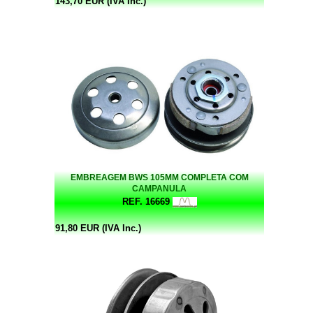
143,70 EUR (IVA Inc.)
EMBREAGEM BWS 105MM COMPLETA COM
CAMPANULA
REF. 16669
91,80 EUR (IVA Inc.)