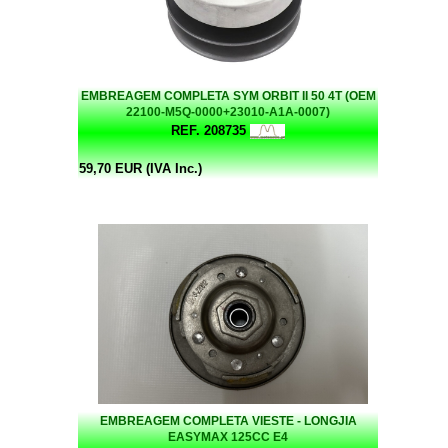
EMBREAGEM COMPLETA SYM ORBIT II 50 4T (OEM
22100-M5Q-0000+23010-A1A-0007)
REF. 208735
59,70 EUR (IVA Inc.)
EMBREAGEM COMPLETA VIESTE - LONGJIA
EASYMAX 125CC E4