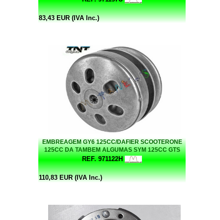
83,43 EUR (IVA Inc.)
EMBREAGEM GY6 125CC/DAFIER SCOOTERONE
125CC DA TAMBEM ALGUMAS SYM 125CC GTS
REF. 971122H
110,83 EUR (IVA Inc.)