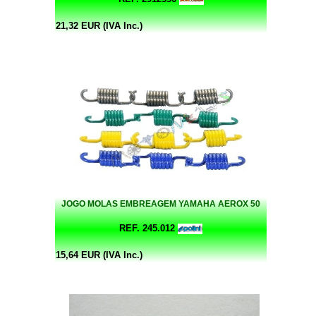
21,32 EUR (IVA Inc.)
JOGO MOLAS EMBREAGEM YAMAHA AEROX 50
REF. 245.012
15,64 EUR (IVA Inc.)