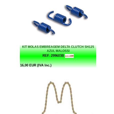
KIT MOLAS EMBREAGEM DELTA CLUTCH SH125
AZUL MALOSSI
REF. 299603B
16,00 EUR (IVA Inc.)