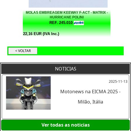
MOLAS EMBREAGEM KEEWAY F-ACT - MATRIX -
HURRICANE POLINI
REF. 245.010
22,16 EUR (IVA Inc.)
NOTICIAS
2025-11-13
Motonews na EICMA 2025 -
Milão, Itália
Ver todas as noticias