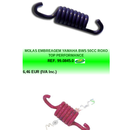
MOLAS EMBREAGEM YAMAHA BWS 50CC ROXO
TOP PERFORMANCE
REF. 99.0845.0
6,46 EUR (IVA Inc.)