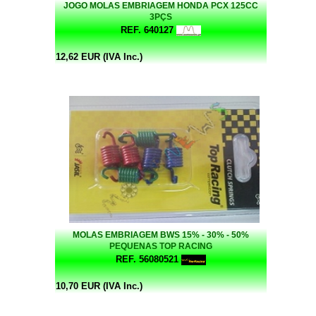
JOGO MOLAS EMBRIAGEM HONDA PCX 125CC
3PÇS
REF. 640127
12,62 EUR (IVA Inc.)
MOLAS EMBRIAGEM BWS 15% - 30% - 50%
PEQUENAS TOP RACING
REF. 56080521
10,70 EUR (IVA Inc.)