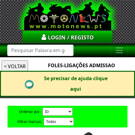
LOGIN / REGISTO
FOLES-LIGAÇÕES ADMISSAO
Se precisar de ajuda clique
aqui
Ordenar por:
Filtrar marcas: