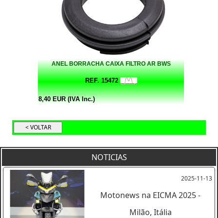
ANEL BORRACHA CAIXA FILTRO AR BWS
REF. 15472
8,40 EUR (IVA Inc.)
NOTICIAS
2025-11-13
Motonews na EICMA 2025 -
Milão, Itália