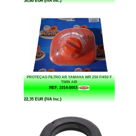
30,80 EUR (IVA Inc.)
PROTEÇAO FILTRO AR YAMAHA WR 250 F/450 F
TWIN AIR
REF. 1014-0003
22,35 EUR (IVA Inc.)