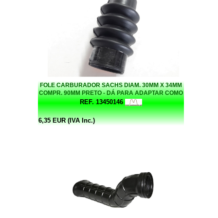
FOLE CARBURADOR SACHS DIAM. 30MM X 34MM
COMPR. 90MM PRETO - DÁ PARA ADAPTAR COMO
FOLE SUSPENÇAO ALGUNS CASOS - UNIDADE
REF. 13450146
6,35 EUR (IVA Inc.)