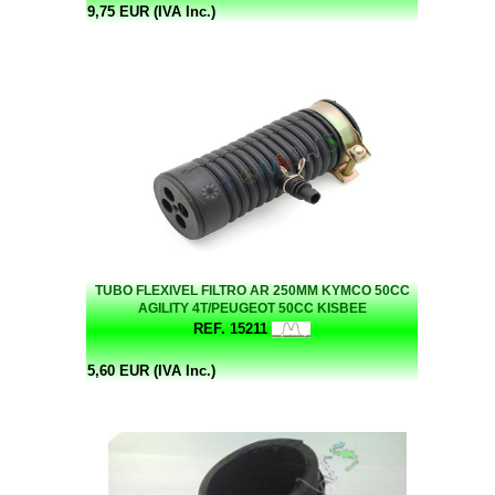
9,75 EUR (IVA Inc.)
TUBO FLEXIVEL FILTRO AR 250MM KYMCO 50CC
AGILITY 4T/PEUGEOT 50CC KISBEE
REF. 15211
5,60 EUR (IVA Inc.)