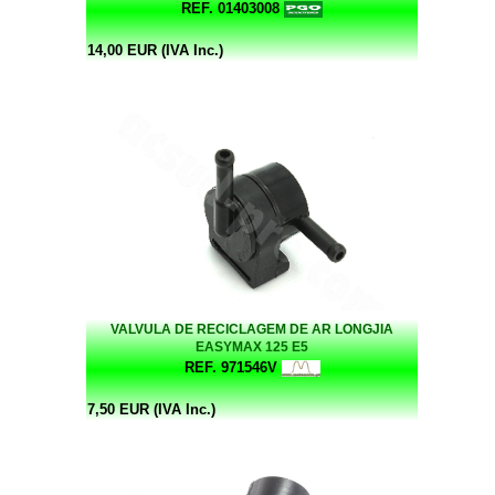
REF. 01403008
14,00 EUR (IVA Inc.)
VALVULA DE RECICLAGEM DE AR LONGJIA
EASYMAX 125 E5
REF. 971546V
7,50 EUR (IVA Inc.)