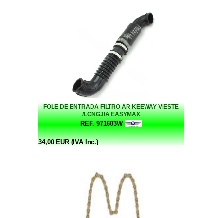
FOLE DE ENTRADA FILTRO AR KEEWAY VIESTE
/LONGJIA EASYMAX
REF. 971603W
34,00 EUR (IVA Inc.)