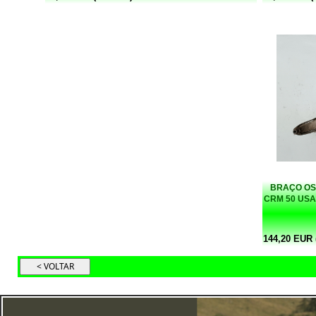
BRAÇO OS
CRM 50 USA
144,20 EUR (