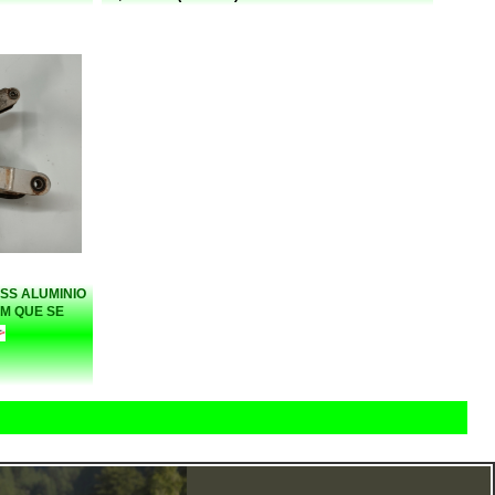
SS ALUMINIO
M QUE SE