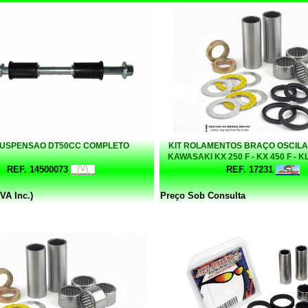
SUSPENSAO DT50CC COMPLETO
KIT ROLAMENTOS BRAÇO OSCILAN
KAWASAKI KX 250 F - KX 450 F - K
BALLS
REF. 14500073
REF. 17231
VA Inc.)
Preço Sob Consulta