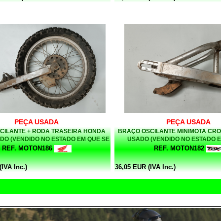
PEÇA USADA
PEÇA USADA
CILANTE + RODA TRASEIRA HONDA
BRAÇO OSCILANTE MINIMOTA CRO
DO (VENDIDO NO ESTADO EM QUE SE
USADO (VENDIDO NO ESTADO E
ENCONTRA)
ENCONTRA)
REF. MOTON186
REF. MOTON182
IVA Inc.)
36,05 EUR (IVA Inc.)