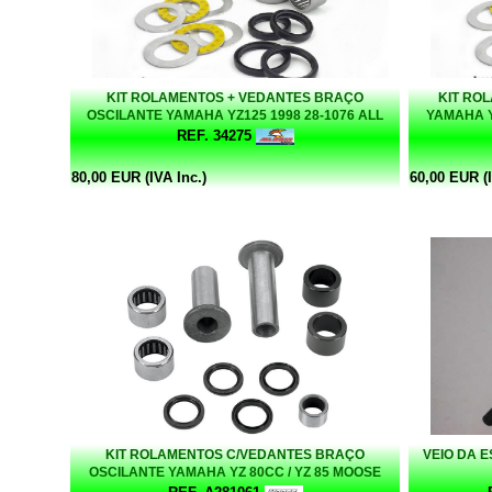
KIT ROLAMENTOS + VEDANTES BRAÇO
KIT RO
OSCILANTE YAMAHA YZ125 1998 28-1076 ALL
YAMAHA Y
BALLS
REF. 34275
80,00 EUR (IVA Inc.)
60,00 EUR (I
KIT ROLAMENTOS C/VEDANTES BRAÇO
VEIO DA E
OSCILANTE YAMAHA YZ 80CC / YZ 85 MOOSE
RACING