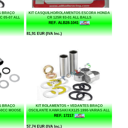
S BRAÇO
KIT CASQUILHO/ROLAMENTOS ESCORA HONDA
 05-07 ALL
CR 125R 93-01 ALL BALLS
REF. ALB28-1041
81,91 EUR (IVA Inc.)
S BRAÇO
KIT ROLAMENTOS + VEDANTES BRAÇO
450CC MOOSE
OSCILANTE KAWASAKI KX125 1990-VARIAS ALL
BALLS
REF. 17217
57,74 EUR (IVA Inc.)