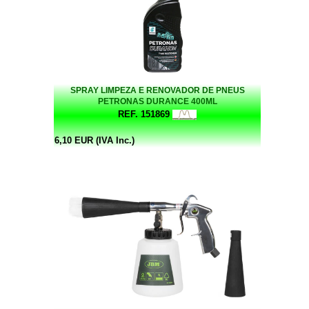
SPRAY LIMPEZA E RENOVADOR DE PNEUS
PETRONAS DURANCE 400ML
REF. 151869
6,10 EUR (IVA Inc.)