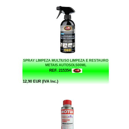
SPRAY LIMPEZA MULTIUSO LIMPEZA E RESTAURO
METAIS AUTOSOL500ML
REF. 215354
12,90 EUR (IVA Inc.)