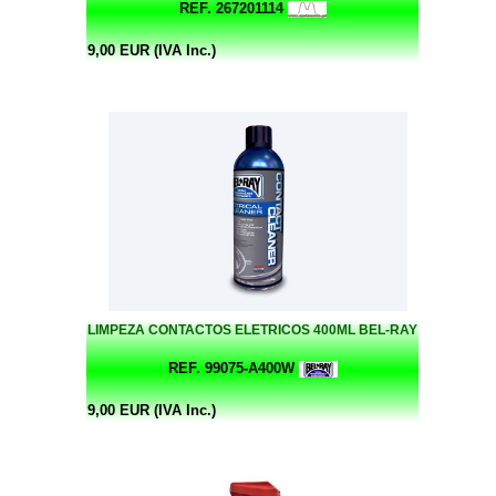
REF. 267201114
9,00 EUR (IVA Inc.)
LIMPEZA CONTACTOS ELETRICOS 400ML BEL-RAY
REF. 99075-A400W
9,00 EUR (IVA Inc.)