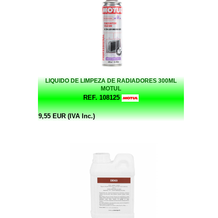
LIQUIDO DE LIMPEZA DE RADIADORES 300ML
MOTUL
REF. 108125
9,55 EUR (IVA Inc.)