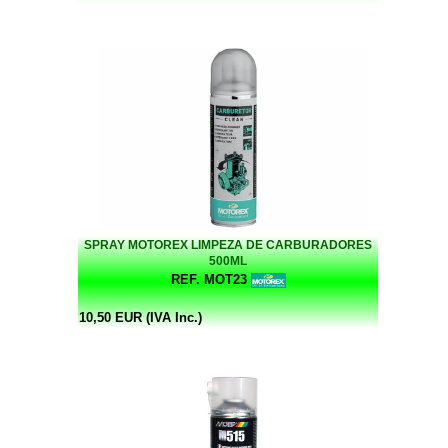
SPRAY MOTOREX LIMPEZA DE CARBURADORES
500ML
REF. MOT23
10,50 EUR (IVA Inc.)