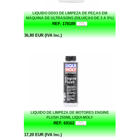
LIQUIDO DD03 DE LIMPEZA DE PEÇAS EM
MÁQUINA DE ULTRASONS (DILUIÇAO DE 3 A 5%)
LIMPA - DESENGORDURA E DESOXIDA 1L
REF. 178189
36,80 EUR (IVA Inc.)
LIQUIDO DE LIMPEZA DE MOTORES ENGINE
FLUSH 250ML LIQUI-MOLY
REF. 69162
17,20 EUR (IVA Inc.)