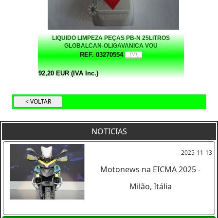
LIQUIDO LIMPEZA PEÇAS PB-N 25LITROS
GLOBALCAN-OLIGAVANICA VOU
REF. 03270554
92,20 EUR (IVA Inc.)
NOTICIAS
2025-11-13
Motonews na EICMA 2025 -
Milão, Itália