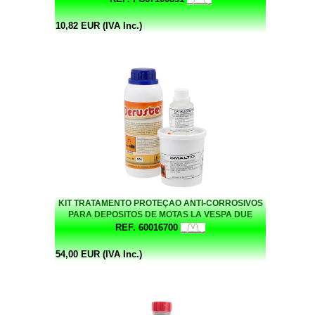
10,82 EUR (IVA Inc.)
KIT TRATAMENTO PROTEÇAO ANTI-CORROSIVOS
PARA DEPOSITOS DE MOTAS LA VESPA DUE
REF. 60016700
54,00 EUR (IVA Inc.)