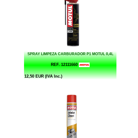
SPRAY LIMPEZA CARBURADOR P1 MOTUL 0,4L
REF. 12111660
12,50 EUR (IVA Inc.)