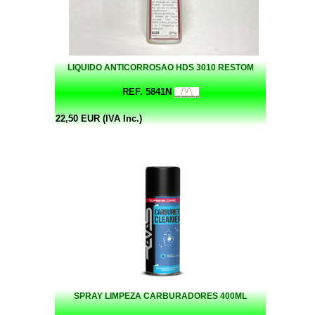
LIQUIDO ANTICORROSAO HDS 3010 RESTOM
REF. 5841N
22,50 EUR (IVA Inc.)
SPRAY LIMPEZA CARBURADORES 400ML