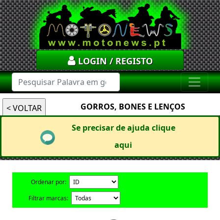
LOGIN / REGISTO
GORROS, BONES E LENÇOS
Se precisar de ajuda clique
aqui
Ordenar por:
Filtrar marcas: