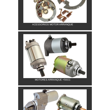
ACESSORIOS MOTOR ARRANQUE
MOTORES ARRANQUE +50CC