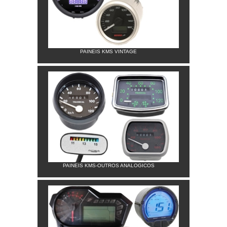
PAINEIS KMS VINTAGE
PAINEIS KMS-OUTROS ANALOGICOS