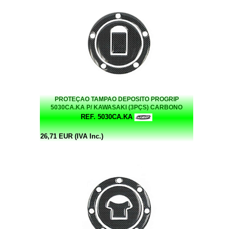
PROTEÇAO TAMPAO DEPOSITO PROGRIP
5030CA.KA P/ KAWASAKI (3PÇS) CARBONO
REF. 5030CA.KA
26,71 EUR (IVA Inc.)