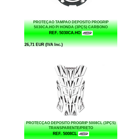
PROTEÇAO TAMPAO DEPOSITO PROGRIP
5030CA.HO P/ HONDA (3PÇS) CARBONO
REF. 5030CA.HO
26,71 EUR (IVA Inc.)
PROTECÇAO DEPOSITO PROGRIP 5008CL (3PÇS)
TRANSPARENTE/PRETO
REF. 5008CL