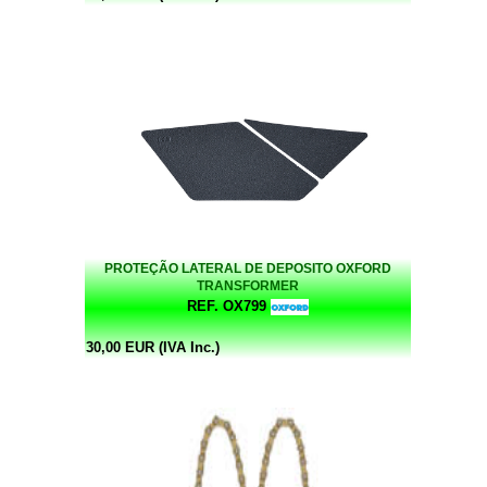
PROTEÇÃO LATERAL DE DEPOSITO OXFORD
TRANSFORMER
REF. OX799
30,00 EUR (IVA Inc.)