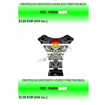
PROTEÇAO DEPOSITO DIABLESS PRETO/CINZA
REF. 789008
23,69 EUR (IVA Inc.)
PROTEÇAO DEPOSITO STREET PRETO/CINZA
REF. 786909
31,59 EUR (IVA Inc.)