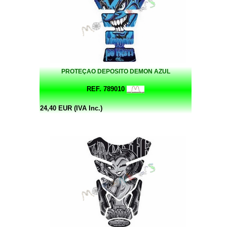
PROTEÇAO DEPOSITO DEMON AZUL
REF. 789010
24,40 EUR (IVA Inc.)