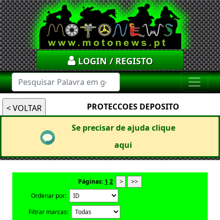
LOGIN / REGISTO
PROTECCOES DEPOSITO
Se precisar de ajuda clique
aqui
Páginas:
1
2
Ordenar por:
Filtrar marcas: