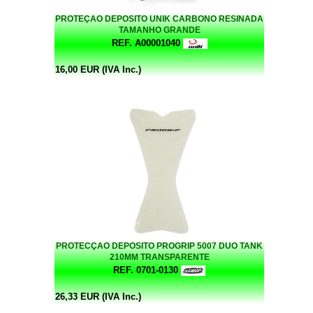
PROTEÇAO DEPOSITO UNIK CARBONO RESINADA
TAMANHO GRANDE
REF. A00001040
16,00 EUR (IVA Inc.)
PROTECÇAO DEPOSITO PROGRIP 5007 DUO TANK
210MM TRANSPARENTE
REF. 0701-0130
26,33 EUR (IVA Inc.)