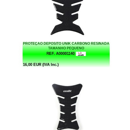
PROTEÇAO DEPOSITO UNIK CARBONO RESINADA
TAMANHO PEQUENO
REF. A00001140
16,00 EUR (IVA Inc.)