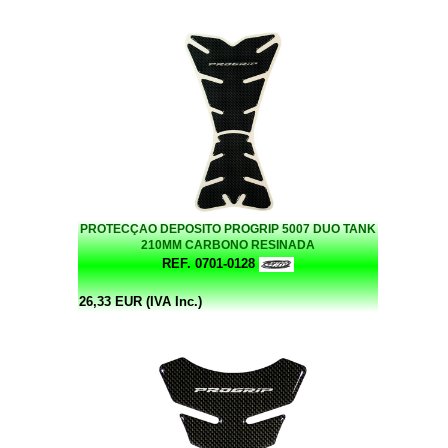
PROTECÇAO DEPOSITO PROGRIP 5007 DUO TANK
210MM CARBONO RESINADA
REF. 0701-0128
26,33 EUR (IVA Inc.)