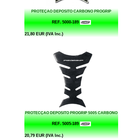
PROTEÇAO DEPOSITO CARBONO PROGRIP
REF. 5000-189
21,80 EUR (IVA Inc.)
PROTECÇAO DEPOSITO PROGRIP 5005 CARBONO
REF. 5005-189
20,79 EUR (IVA Inc.)