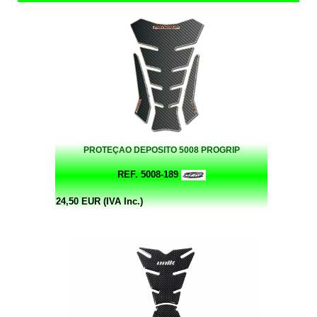
PROTEÇAO DEPOSITO 5008 PROGRIP
REF. 5008-189
24,50 EUR (IVA Inc.)